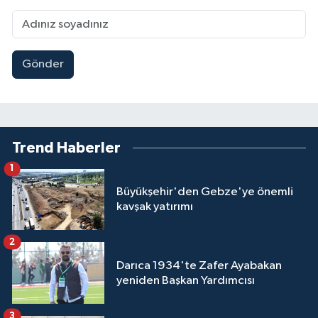
Gönder
Trend Haberler
1
Büyükşehir'den Gebze'ye önemli
kavşak yatırımı
2
Darıca 1934'te Zafer Ayabakan
yeniden Başkan Yardımcısı
3