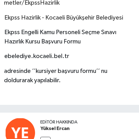
metler/EkpssHazirlik
Ekpss Hazirlik - Kocaeli Büyükşehir Belediyesi
Ekpss Engelli Kamu Personeli Seçme Sınavı
Hazırlık Kursu Başvuru Formu
ebelediye.kocaeli.bel.tr
adresinde ‘’kursiyer başvuru formu’’ nu
doldurarak yapılabilir.
EDITÖR HAKKINDA
Yüksel Ercan