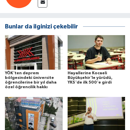
Bunlar da ilginizi çekebilir
YÖK'ten deprem
Hayallerine Kocaeli
bölgesindeki üniversite
Büyükşehir'le yürüdü,
öğrencilerine bir yıl daha
YKS'de ilk 500'e girdi
özel öğrencilik hakkı