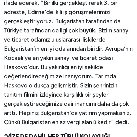
ifade ederek, “Bir ilki gerçekleştirerek 3. bir
adreste, Edirne’de ikili iş görüşmelerimizi
gerçekleştiriyoruz. Bulgaristan tarafından da
Türkiye tarafından da ilgi çok büyük. Bizim sanayi
ve ticaret odamız uluslararası ilişkilerde
Bulgaristan’ın en iyi odalarından biridir. Avrupa’nın
Kocaeli’ye en yakın sanayi ve ticaret odası
Haskovo’dur. Bu yakınlığı en iyi şekilde
değerlendireceğimize inanıyorum. Tarımda
Haskovo oldukça gelişmiştir. Sizin şehrinizin
tanıtım filmini izleyince karşılıklı bir şeyler
gerçekleştireceğimize dair inancımı daha da çok
arttı. Hepiniz Bulgaristan’da yatırım yapmalısınız.
Çünkü Bulgaristan en az vergi alan ülkedir” dedi.
‘VİZE DE DAHİL HER TÜRLÜ KOLAYLIĞI