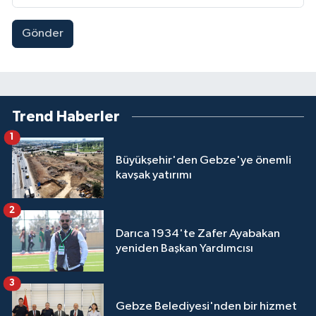
Gönder
Trend Haberler
1
Büyükşehir'den Gebze'ye önemli
kavşak yatırımı
2
Darıca 1934'te Zafer Ayabakan
yeniden Başkan Yardımcısı
3
Gebze Belediyesi'nden bir hizmet