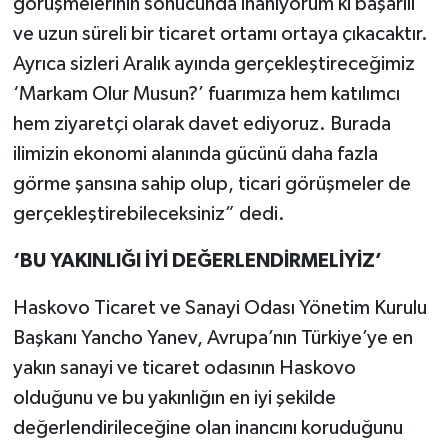
görüşmelerinin sonucunda inanıyorum ki başarılı
ve uzun süreli bir ticaret ortamı ortaya çıkacaktır.
Ayrıca sizleri Aralık ayında gerçekleştireceğimiz
‘Markam Olur Musun?’ fuarımıza hem katılımcı
hem ziyaretçi olarak davet ediyoruz. Burada
ilimizin ekonomi alanında gücünü daha fazla
görme şansına sahip olup, ticari görüşmeler de
gerçekleştirebileceksiniz” dedi.
‘BU YAKINLIĞI İYİ DEĞERLENDİRMELİYİZ’
Haskovo Ticaret ve Sanayi Odası Yönetim Kurulu
Başkanı Yancho Yanev, Avrupa’nın Türkiye’ye en
yakın sanayi ve ticaret odasının Haskovo
olduğunu ve bu yakınlığın en iyi şekilde
değerlendirileceğine olan inancını koruduğunu