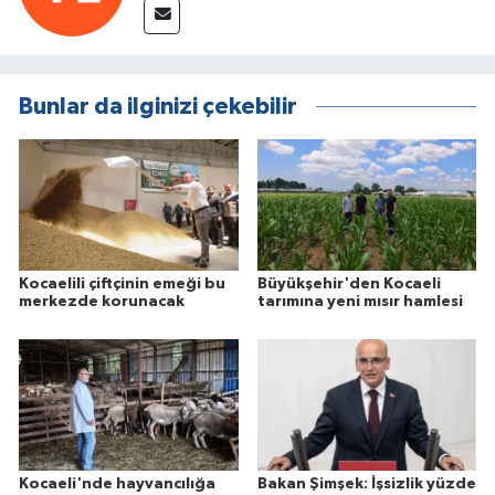
Bunlar da ilginizi çekebilir
Kocaelili çiftçinin emeği bu
Büyükşehir'den Kocaeli
merkezde korunacak
tarımına yeni mısır hamlesi
Kocaeli'nde hayvancılığa
Bakan Şimşek: İşsizlik yüzde