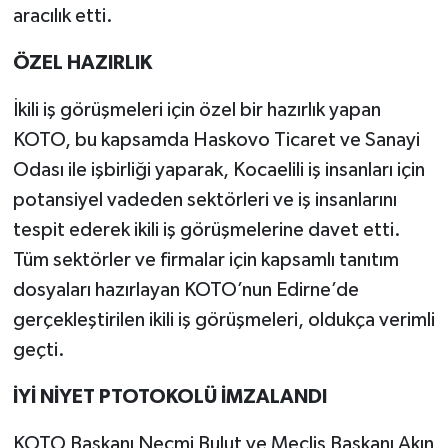
aracılık etti.
ÖZEL HAZIRLIK
İkili iş görüşmeleri için özel bir hazırlık yapan
KOTO, bu kapsamda Haskovo Ticaret ve Sanayi
Odası ile işbirliği yaparak, Kocaelili iş insanları için
potansiyel vadeden sektörleri ve iş insanlarını
tespit ederek ikili iş görüşmelerine davet etti.
Tüm sektörler ve firmalar için kapsamlı tanıtım
dosyaları hazırlayan KOTO’nun Edirne’de
gerçekleştirilen ikili iş görüşmeleri, oldukça verimli
geçti.
İYİ NİYET PTOTOKOLÜ İMZALANDI
KOTO Başkanı Necmi Bulut ve Meclis Başkanı Akın