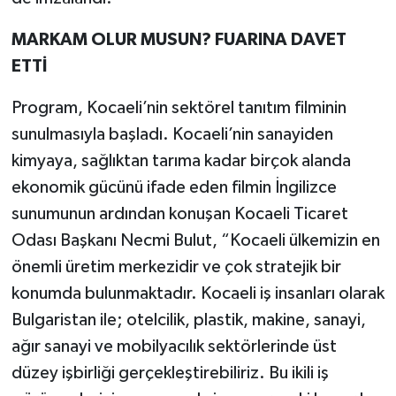
MARKAM OLUR MUSUN? FUARINA DAVET
ETTİ
Program, Kocaeli’nin sektörel tanıtım filminin
sunulmasıyla başladı. Kocaeli’nin sanayiden
kimyaya, sağlıktan tarıma kadar birçok alanda
ekonomik gücünü ifade eden filmin İngilizce
sunumunun ardından konuşan Kocaeli Ticaret
Odası Başkanı Necmi Bulut, “Kocaeli ülkemizin en
önemli üretim merkezidir ve çok stratejik bir
konumda bulunmaktadır. Kocaeli iş insanları olarak
Bulgaristan ile; otelcilik, plastik, makine, sanayi,
ağır sanayi ve mobilyacılık sektörlerinde üst
düzey işbirliği gerçekleştirebiliriz. Bu ikili iş