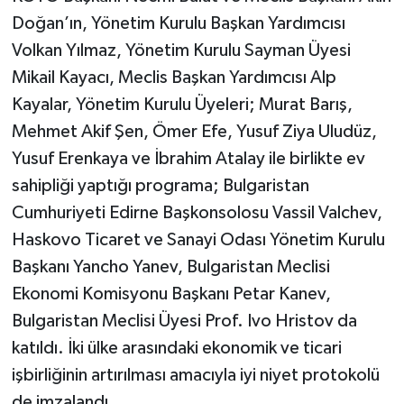
Doğan’ın, Yönetim Kurulu Başkan Yardımcısı
Volkan Yılmaz, Yönetim Kurulu Sayman Üyesi
Mikail Kayacı, Meclis Başkan Yardımcısı Alp
Kayalar, Yönetim Kurulu Üyeleri; Murat Barış,
Mehmet Akif Şen, Ömer Efe, Yusuf Ziya Uludüz,
Yusuf Erenkaya ve İbrahim Atalay ile birlikte ev
sahipliği yaptığı programa; Bulgaristan
Cumhuriyeti Edirne Başkonsolosu Vassil Valchev,
Haskovo Ticaret ve Sanayi Odası Yönetim Kurulu
Başkanı Yancho Yanev, Bulgaristan Meclisi
Ekonomi Komisyonu Başkanı Petar Kanev,
Bulgaristan Meclisi Üyesi Prof. Ivo Hristov da
katıldı. İki ülke arasındaki ekonomik ve ticari
işbirliğinin artırılması amacıyla iyi niyet protokolü
de imzalandı.