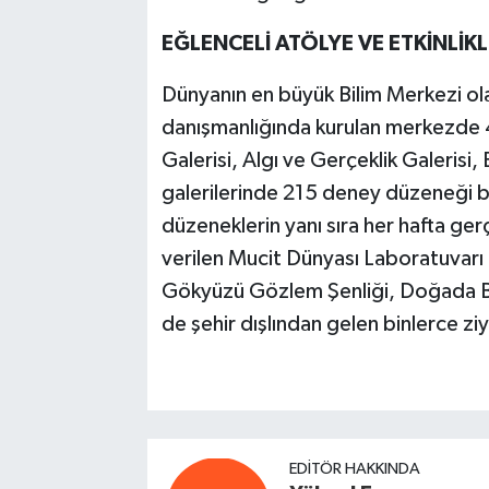
EĞLENCELİ ATÖLYE VE ETKİNLİK
Dünyanın en büyük Bilim Merkezi ol
danışmanlığında kurulan merkezde 
Galerisi, Algı ve Gerçeklik Galerisi, B
galerilerinde 215 deney düzeneği bu
düzeneklerin yanı sıra her hafta gerç
verilen Mucit Dünyası Laboratuvarı 
Gökyüzü Gözlem Şenliği, Doğada Bili
de şehir dışlından gelen binlerce ziy
EDITÖR HAKKINDA