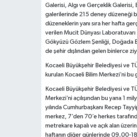
Galerisi, Algı ve Gerçeklik Galerisi, B
galerilerinde 215 deney düzeneği bu
düzeneklerin yanı sıra her hafta gerç
verilen Mucit Dünyası Laboratuvarı 
Gökyüzü Gözlem Şenliği, Doğada Bili
de şehir dışlından gelen binlerce ziy
Kocaeli Büyükşehir Belediyesi ve TÜB
kurulan Kocaeli Bilim Merkezi’ni bu 
Kocaeli Büyükşehir Belediyesi ve TÜB
Merkezi’ni açılışından bu yana 1 mil
yılında Cumhurbaşkanı Recep Tayyip 
merkez, 7’den 70’e herkes tarafın
metrekare kapalı ve açık alan üzerin
haftanın diğer günlerinde 09.00-18.