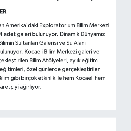
LER
an Amerika'daki Exploratorium Bilim Merkezi
4 adet galeri bulunuyor. Dinamik Dünyamız
ilimin Sultanları Galerisi ve Su Alanı
lunuyor. Kocaeli Bilim Merkezi galeri ve
ekleştirilen Bilim Atölyeleri, aylık eğitim
eğitimleri, özel günlerde gerçekleştirilen
m gibi birçok etkinlik ile hem Kocaeli hem
aretçiyi ağırlıyor.