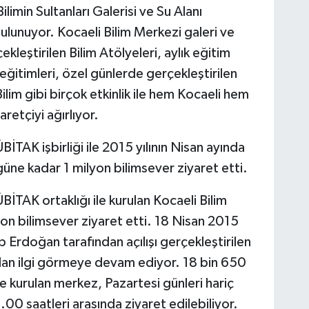
ilimin Sultanları Galerisi ve Su Alanı
lunuyor. Kocaeli Bilim Merkezi galeri ve
ekleştirilen Bilim Atölyeleri, aylık eğitim
eğitimleri, özel günlerde gerçekleştirilen
m gibi birçok etkinlik ile hem Kocaeli hem
aretçiyi ağırlıyor.
İTAK işbirliği ile 2015 yılının Nisan ayında
güne kadar 1 milyon bilimsever ziyaret etti.
İTAK ortaklığı ile kurulan Kocaeli Bilim
yon bilimsever ziyaret etti. 18 Nisan 2015
Erdoğan tarafından açılışı gerçekleştirilen
dan ilgi görmeye devam ediyor. 18 bin 650
e kurulan merkez, Pazartesi günleri hariç
00 saatleri arasında ziyaret edilebiliyor.