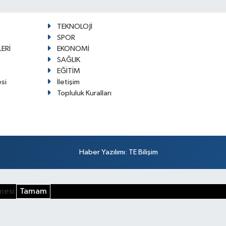
TEKNOLOJİ
SPOR
ERİ
EKONOMİ
SAĞLIK
EĞİTİM
esi
İletişim
Topluluk Kuralları
Haber Yazılımı
:
TE Bilişim
şmesi
Tamam