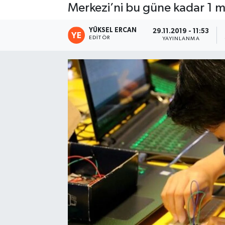
Merkezi’ni bu güne kadar 1 mil
YÜKSEL ERCAN
29.11.2019 - 11:53
EDITÖR
YAYINLANMA