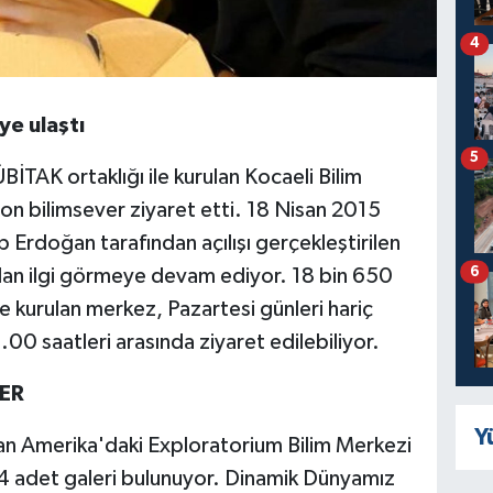
4
ye ulaştı
5
İTAK ortaklığı ile kurulan Kocaeli Bilim
yon bilimsever ziyaret etti. 18 Nisan 2015
Erdoğan tarafından açılışı gerçekleştirilen
6
dan ilgi görmeye devam ediyor. 18 bin 650
e kurulan merkez, Pazartesi günleri hariç
00 saatleri arasında ziyaret edilebiliyor.
LER
Y
an Amerika'daki Exploratorium Bilim Merkezi
4 adet galeri bulunuyor. Dinamik Dünyamız