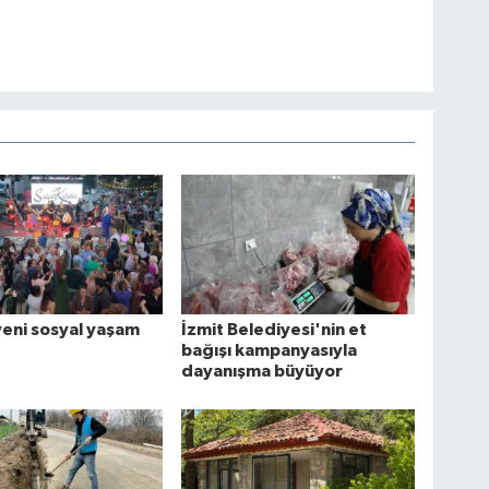
yeni sosyal yaşam
İzmit Belediyesi'nin et
bağışı kampanyasıyla
dayanışma büyüyor