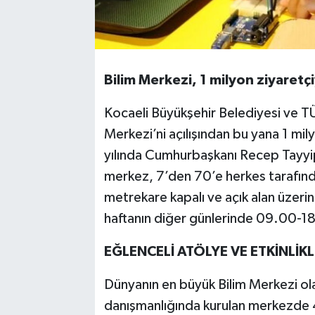
Bilim Merkezi, 1 milyon ziyaretçi
Kocaeli Büyükşehir Belediyesi ve TÜB
Merkezi’ni açılışından bu yana 1 mil
yılında Cumhurbaşkanı Recep Tayyip 
merkez, 7’den 70’e herkes tarafın
metrekare kapalı ve açık alan üzerin
haftanın diğer günlerinde 09.00-18.
EĞLENCELİ ATÖLYE VE ETKİNLİK
Dünyanın en büyük Bilim Merkezi ol
danışmanlığında kurulan merkezde 