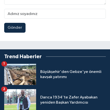
Gönder
Trend Haberler
1
Büyükşehir'den Gebze'ye önemli
kavşak yatırımı
2
Darıca 1934'te Zafer Ayabakan
yeniden Başkan Yardımcısı