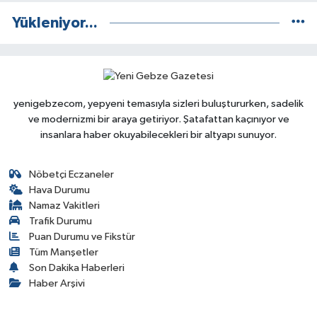
Yükleniyor...
yenigebzecom, yepyeni temasıyla sizleri buluştururken, sadelik
ve modernizmi bir araya getiriyor. Şatafattan kaçınıyor ve
insanlara haber okuyabilecekleri bir altyapı sunuyor.
Nöbetçi Eczaneler
Hava Durumu
Namaz Vakitleri
Trafik Durumu
Puan Durumu ve Fikstür
Tüm Manşetler
Son Dakika Haberleri
Haber Arşivi