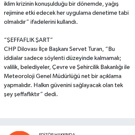
iklim krizinin konuşulduğu bir dönemde, yağış
rejimine etki edecek her uygulama denetime tabi
olmalıdır” ifadelerini kullandı.
“ŞEFFAFLIK ŞART”
CHP Dilovası İlçe Başkanı Servet Turan, “Bu
iddialar sadece söylenti düzeyinde kalmamalı;
valilik, belediyeler, Çevre ve Şehircilik Bakanlığı ile
Meteoroloji Genel Müdürlüğü net bir açıklama
yapmalıdır. Halkın güvenini sağlayacak olan tek
şey şeffaflıktır” dedi.
EDITÖR HAKKINDA