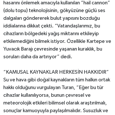
hasarını önlemek amacıyla kullanılan “hail cannon”
(dolu topu) teknolojisinin, gökyüzüne güçlü ses
dalgaları göndererek bulut yapısını bozduğu
iddialarına dikkat çekti. “Vatandaşlarımız, bu
cihazların bölgedeki yağış miktarını etkileyip
etkilemediğini bilmek istiyor. Özellikle Kartepe ve
Yuvacık Barajı çevresinde yaşanan kuraklık, bu
soruları daha da artırıyor” dedi.
“KAMUSAL KAYNAKLAR HERKESİN HAKKIDIR”
Su ve hava gibi doğal kaynakların tüm halkın ortak
hakkı olduğunu vurgulayan Turan, “Eğer bu tür
cihazlar kullanılıyorsa, bunun çevresel ve
meteorolojik etkileri bilimsel olarak araştırılmalı,
sonuçlar kamuoyuyla paylaşılmalıdır. Susuzluk ve