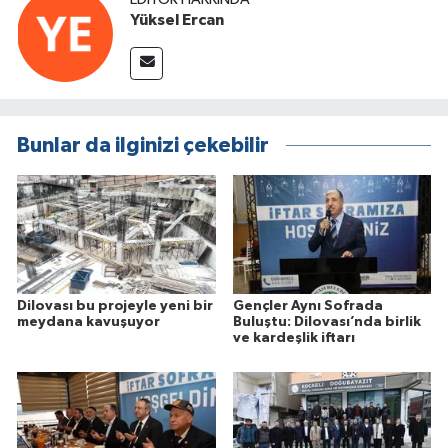
Yüksel Ercan
Bunlar da ilginizi çekebilir
Dilovası bu projeyle yeni bir
Gençler Aynı Sofrada
meydana kavuşuyor
Buluştu: Dilovası’nda birlik
ve kardeşlik iftarı