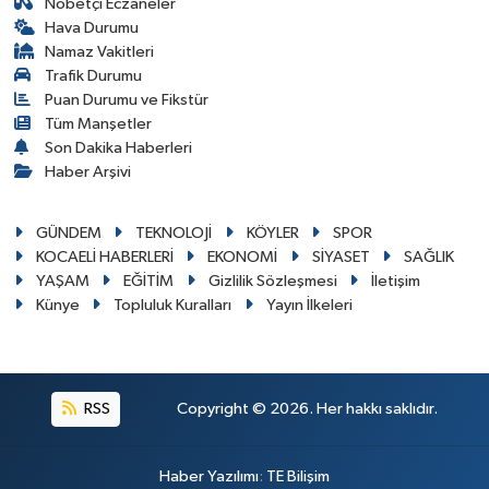
Nöbetçi Eczaneler
Hava Durumu
Namaz Vakitleri
Trafik Durumu
Puan Durumu ve Fikstür
Tüm Manşetler
Son Dakika Haberleri
Haber Arşivi
GÜNDEM
TEKNOLOJİ
KÖYLER
SPOR
KOCAELİ HABERLERİ
EKONOMİ
SİYASET
SAĞLIK
YAŞAM
EĞİTİM
Gizlilik Sözleşmesi
İletişim
Künye
Topluluk Kuralları
Yayın İlkeleri
RSS
Copyright © 2026. Her hakkı saklıdır.
Haber Yazılımı
:
TE Bilişim