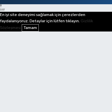
ÜST
En iyi site deneyimi sağlamak için çerezlerden
faydalanıyoruz. Detaylar için lütfen tıklayın.
Gizlilik
Sözleşmesi
Tamam