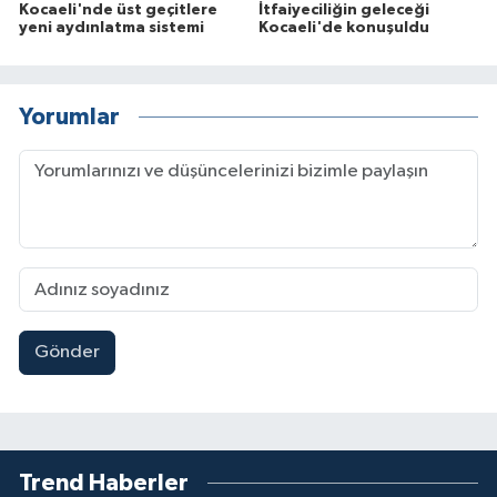
Kocaeli'nde üst geçitlere
İtfaiyeciliğin geleceği
yeni aydınlatma sistemi
Kocaeli'de konuşuldu
Yorumlar
Gönder
Trend Haberler