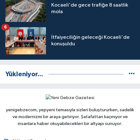
Kocaeli'de gece trafiğe 8 saatlik
mola
6
İtfaiyeciliğin geleceği Kocaeli'de
konuşuldu
Yükleniyor...
yenigebzecom, yepyeni temasıyla sizleri buluştururken, sadelik
ve modernizmi bir araya getiriyor. Şatafattan kaçınıyor ve
insanlara haber okuyabilecekleri bir altyapı sunuyor.