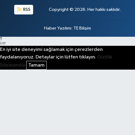
RSS
Copyright © 2026. Her hakkı saklıdır.
Haber Yazılımı
:
TE Bilişim
ÜST
En iyi site deneyimi sağlamak için çerezlerden
faydalanıyoruz. Detaylar için lütfen tıklayın.
Gizlilik
Sözleşmesi
Tamam