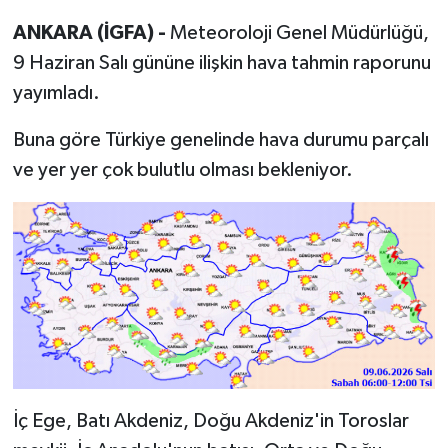
ANKARA (İGFA) -
Meteoroloji Genel Müdürlüğü,
9 Haziran Salı gününe ilişkin hava tahmin raporunu
yayımladı.
Buna göre Türkiye genelinde hava durumu parçalı
ve yer yer çok bulutlu olması bekleniyor.
İç Ege, Batı Akdeniz, Doğu Akdeniz'in Toroslar