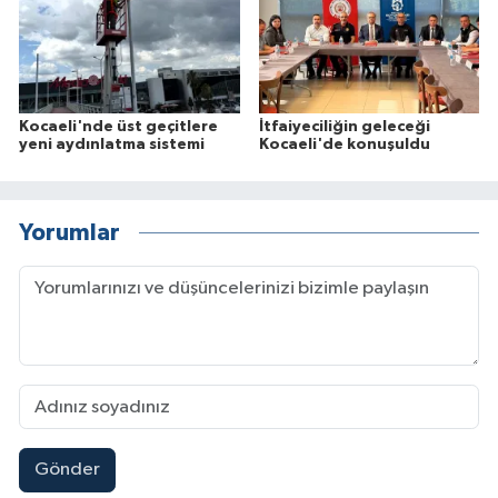
Kocaeli'nde üst geçitlere
İtfaiyeciliğin geleceği
yeni aydınlatma sistemi
Kocaeli'de konuşuldu
Yorumlar
Gönder