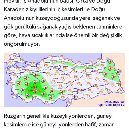
mevkii, İç Anadolu'nun batısı, Orta ve Doğu
Karadeniz kıyı illerinin iç kesimleri ile Doğu
Anadolu'nun kuzeydoğusunda yerel sağanak ve
gök gürültülü sağanak yağış beklenen tahminlere
göre, hava sıcaklıklarında ise önemli bir değişiklik
öngörülmüyor.
Rüzgarın genellikle kuzeyli yönlerden, güney
kesimlerde ise güneyli yönlerden hafif, zaman