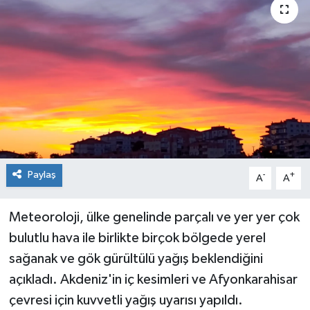
Paylaş
-
+
A
A
Meteoroloji, ülke genelinde parçalı ve yer yer çok
bulutlu hava ile birlikte birçok bölgede yerel
sağanak ve gök gürültülü yağış beklendiğini
açıkladı. Akdeniz'in iç kesimleri ve Afyonkarahisar
çevresi için kuvvetli yağış uyarısı yapıldı.