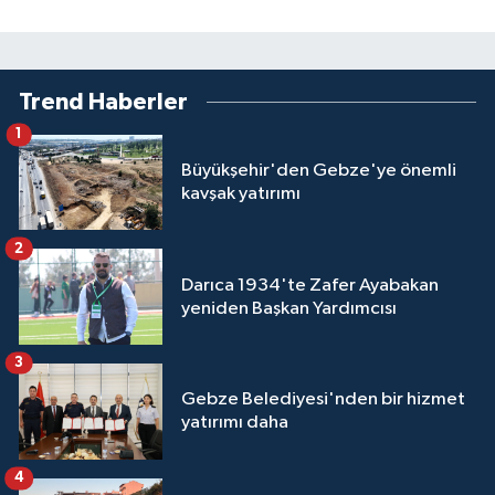
Trend Haberler
1
Büyükşehir'den Gebze'ye önemli
kavşak yatırımı
2
Darıca 1934'te Zafer Ayabakan
yeniden Başkan Yardımcısı
3
Gebze Belediyesi'nden bir hizmet
yatırımı daha
4