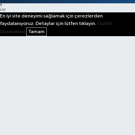
ÜST
En iyi site deneyimi sağlamak için çerezlerden
faydalanıyoruz. Detaylar için lütfen tıklayın.
Gizlilik
Sözleşmesi
Tamam