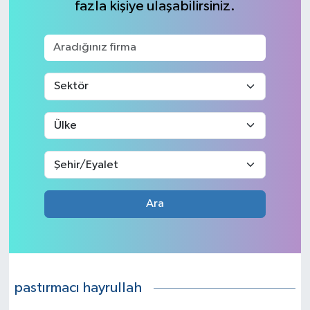
fazla kişiye ulaşabilirsiniz.
Ara
pastırmacı hayrullah