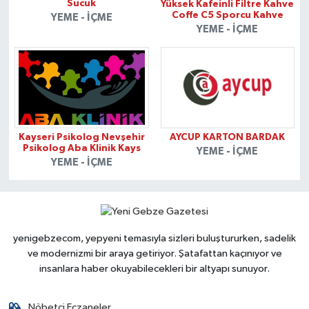
Sucuk
Yüksek Kafeinli Filtre Kahve
Coffe C5 Sporcu Kahve
YEME - İÇME
YEME - İÇME
Kayseri Psikolog Nevşehir
AYCUP KARTON BARDAK
Psikolog Aba Klinik Kays
YEME - İÇME
YEME - İÇME
yenigebzecom, yepyeni temasıyla sizleri buluştururken, sadelik
ve modernizmi bir araya getiriyor. Şatafattan kaçınıyor ve
insanlara haber okuyabilecekleri bir altyapı sunuyor.
Nöbetçi Eczaneler