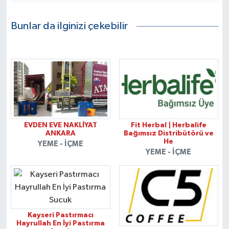
Bunlar da ilginizi çekebilir
EVDEN EVE NAKLİYAT
Fit Herbal | Herbalife
ANKARA
Bağımsız Distribütörü ve
He
YEME - İÇME
YEME - İÇME
Kayseri Pastırmacı
Hayrullah En İyi Pastırma