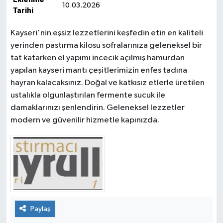
10.03.2026
Tarihi
Kayseri'nin eşsiz lezzetlerini keşfedin etin en kaliteli
yerinden pastırma kilosu sofralarınıza geleneksel bir
tat katarken el yapımı incecik açılmış hamurdan
yapılan kayseri mantı çeşitlerimizin enfes tadına
hayran kalacaksınız. Doğal ve katkısız etlerle üretilen
ustalıkla olgunlaştırılan fermente sucuk ile
damaklarınızı şenlendirin. Geleneksel lezzetler
modern ve güvenilir hizmetle kapınızda.
Paylaş