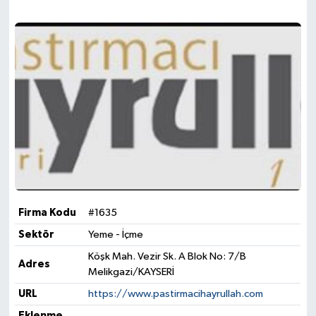
Firma Kodu
#1635
Sektör
Yeme - İçme
Köşk Mah. Vezir Sk. A Blok No: 7/B
Adres
Melikgazi/KAYSERİ
URL
https://www.pastirmacihayrullah.com
Eklenme