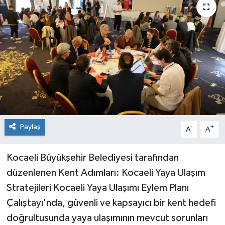
Paylaş
-
+
A
A
Kocaeli Büyükşehir Belediyesi tarafından
düzenlenen Kent Adımları: Kocaeli Yaya Ulaşım
Stratejileri Kocaeli Yaya Ulaşımı Eylem Planı
Çalıştayı'nda, güvenli ve kapsayıcı bir kent hedefi
doğrultusunda yaya ulaşımının mevcut sorunları