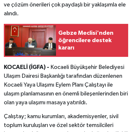
ve çözüm önerileri çok paydaşlı bir yaklaşımla ele
alındı.
Gebze Meclisi'nden
öğrencilere destek
kararı
KOCAELİ (İGFA) -
Kocaeli Büyükşehir Belediyesi
Ulaşım Dairesi Başkanlığı tarafından düzenlenen
Kocaeli Yaya Ulaşımı Eylem Planı Çalıştayı ile
ulaşım planlamasının en önemli bileşenlerinden biri
olan yaya ulaşımı masaya yatırıldı.
Çalıştay; kamu kurumları, akademisyenler, sivil
toplum kuruluşları ve özel sektör temsilcileri