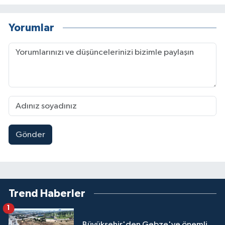
Yorumlar
Gönder
Trend Haberler
1
Büyükşehir'den Gebze'ye önemli