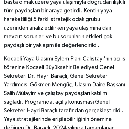
başta olmak üzere yaya ulaşımıyla doğrudan ilişkili
tüm paydaşları bir araya getirdi. Kentin yaya
hareketliliği 5 farklı stratejik odak grubu
üzerinden analiz edilirken yaya ulaşımına dair
mevcut sorunları ve bu sorunların etkileri çok
paydaşlı bir yaklaşım ile değerlendirildi.
Kocaeli Yaya Ulaşımı Eylem Planı Çalıştayı'nın açılış
törenine Kocaeli Büyükşehir Belediyesi Genel
Sekreteri Dr. Hayri Baraçlı, Genel Sekreter
Yardımcısı Gökmen Mengüç, Ulaşım Daire Başkanı
Salih Mülayim ve çalıştay paydaşları katılım
sağladı. Programda, açılış konuşması Genel
Sekreter Hayri Baraçlı tarafından gerçekleştirildi.
Yaya stratejilerinde erişilebilirliğinin önemine
değinen Dr. Baraçlı, 2024 yılında tamamlanan