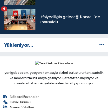
6
İtfaiyeciliğin geleceği Kocaeli'de
konuşuldu
Yükleniyor...
yenigebzecom, yepyeni temasıyla sizleri buluştururken, sadelik
ve modernizmi bir araya getiriyor. Şatafattan kaçınıyor ve
insanlara haber okuyabilecekleri bir altyapı sunuyor.
Nöbetçi Eczaneler
Hava Durumu
Namaz Vakitleri