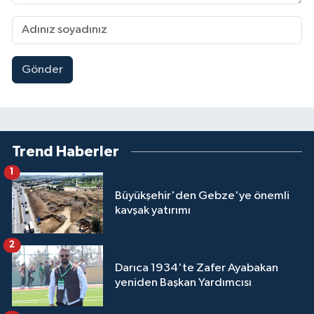
Gönder
Trend Haberler
1
Büyükşehir'den Gebze'ye önemli
kavşak yatırımı
2
Darıca 1934'te Zafer Ayabakan
yeniden Başkan Yardımcısı