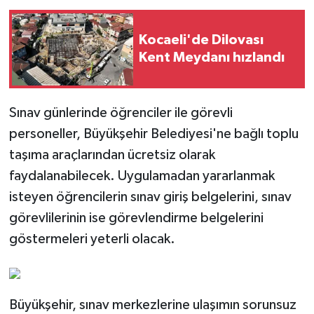
Kocaeli'de Dilovası
Kent Meydanı hızlandı
Sınav günlerinde öğrenciler ile görevli
personeller, Büyükşehir Belediyesi'ne bağlı toplu
taşıma araçlarından ücretsiz olarak
faydalanabilecek. Uygulamadan yararlanmak
isteyen öğrencilerin sınav giriş belgelerini, sınav
görevlilerinin ise görevlendirme belgelerini
göstermeleri yeterli olacak.
Büyükşehir, sınav merkezlerine ulaşımın sorunsuz