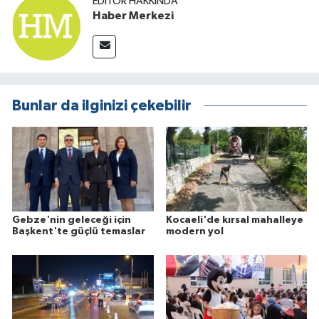
EDITÖR HAKKINDA
Haber Merkezi
Bunlar da ilginizi çekebilir
Gebze'nin geleceği için
Kocaeli'de kırsal mahalleye
Başkent'te güçlü temaslar
modern yol