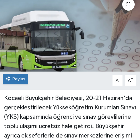
Paylaş
-
+
A
A
Kocaeli Büyükşehir Belediyesi, 20-21 Haziran'da
gerçekleştirilecek Yükseköğretim Kurumları Sınavı
(YKS) kapsamında öğrenci ve sınav görevlilerine
toplu ulaşımı ücretsiz hale getirdi. Büyükşehir
ayrıca ek seferlerle de sınav merkezlerine erişimi