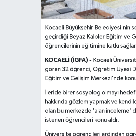
Kocaeli Büyükşehir Belediyesi'nin s
geçirdiği Beyaz Kalpler Eğitim ve Ge
öğrencilerinin eğitimine katkı sağlam
KOCAELİ (İGFA) -
Kocaeli Üniversi
gören 32 öğrenci, Öğretim Üyesi D
Eğitim ve Gelişim Merkezi'nde konu
İleride birer sosyolog olmayı hedefl
hakkında gözlem yapmak ve kendileri
olan bu merkezde 'alan inceleme' de
istenen öğrencileri konu aldı.
Üniversite öğrencileri ardından öğren