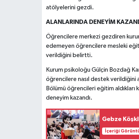
atölyelerini gezdi.
ALANLARINDA DENEYİM KAZAN
Öğrencilere merkezi gezdiren kuru
edemeyen öğrencilere mesleki eğiti
verildiğini belirtti.
Kurum psikoloğu Gülçin Bozdağ Kar
öğrencilere nasıl destek verildiğini
Bölümü öğrencileri eğitim aldıkları 
deneyim kazandı.
Gebze Köşkl
İçeriği Görünt