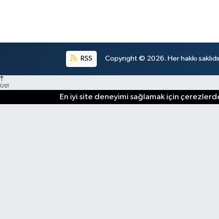
RSS
Copyright © 2026. Her hakkı saklıdır
ÜST
En iyi site deneyimi sağlamak için çerezlerde