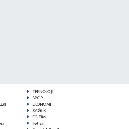
TEKNOLOJİ
SPOR
ERİ
EKONOMİ
SAĞLIK
EĞİTİM
esi
İletişim