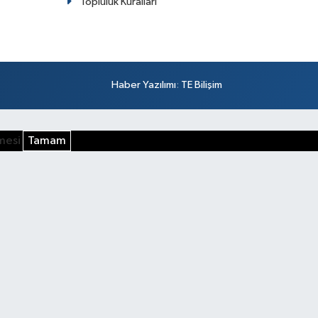
Topluluk Kuralları
Haber Yazılımı
:
TE Bilişim
şmesi
Tamam