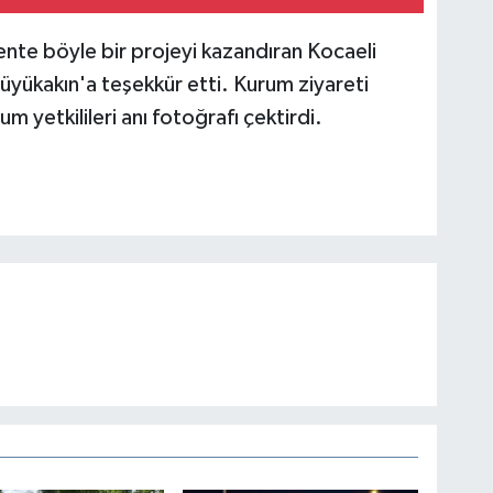
nte böyle bir projeyi kazandıran Kocaeli
üyükakın'a teşekkür etti. Kurum ziyareti
m yetkilileri anı fotoğrafı çektirdi.