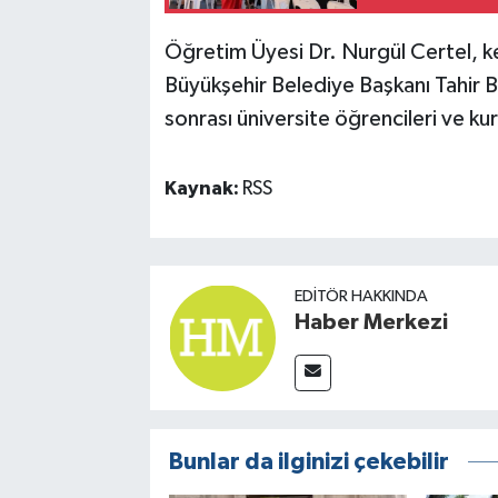
Öğretim Üyesi Dr. Nurgül Certel, ke
Büyükşehir Belediye Başkanı Tahir B
sonrası üniversite öğrencileri ve kuru
Kaynak:
RSS
EDITÖR HAKKINDA
Haber Merkezi
Bunlar da ilginizi çekebilir