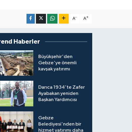
-
+
A
A
rend Haberler
Büyükşehir'den
Gebze'ye önemli
kavşak yatırımı
Darıca 1934'te Zafer
Ayabakan yeniden
Başkan Yardımcısı
Gebze
Belediyesi'nden bir
hizmet yatırımı daha