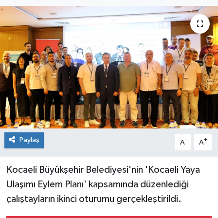
Paylaş
-
+
A
A
Kocaeli Büyükşehir Belediyesi'nin 'Kocaeli Yaya
Ulaşımı Eylem Planı' kapsamında düzenlediği
çalıştayların ikinci oturumu gerçekleştirildi.