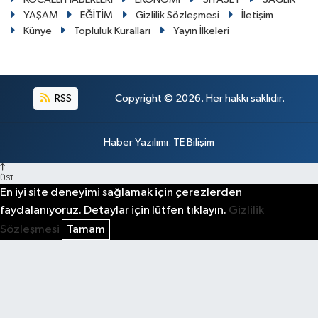
YAŞAM
EĞİTİM
Gizlilik Sözleşmesi
İletişim
Künye
Topluluk Kuralları
Yayın İlkeleri
RSS
Copyright © 2026. Her hakkı saklıdır.
Haber Yazılımı
:
TE Bilişim
ÜST
En iyi site deneyimi sağlamak için çerezlerden
faydalanıyoruz. Detaylar için lütfen tıklayın.
Gizlilik
Sözleşmesi
Tamam