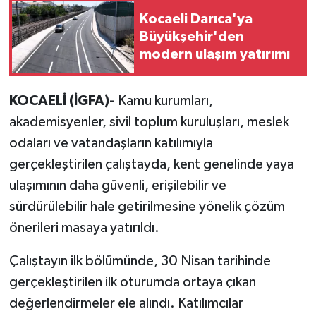
Kocaeli Darıca'ya
Büyükşehir'den
modern ulaşım yatırımı
KOCAELİ (İGFA)-
Kamu kurumları,
akademisyenler, sivil toplum kuruluşları, meslek
odaları ve vatandaşların katılımıyla
gerçekleştirilen çalıştayda, kent genelinde yaya
ulaşımının daha güvenli, erişilebilir ve
sürdürülebilir hale getirilmesine yönelik çözüm
önerileri masaya yatırıldı.
Çalıştayın ilk bölümünde, 30 Nisan tarihinde
gerçekleştirilen ilk oturumda ortaya çıkan
değerlendirmeler ele alındı. Katılımcılar