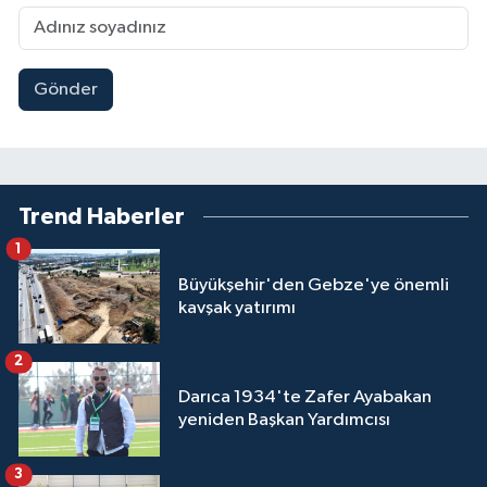
Gönder
Trend Haberler
1
Büyükşehir'den Gebze'ye önemli
kavşak yatırımı
2
Darıca 1934'te Zafer Ayabakan
yeniden Başkan Yardımcısı
3