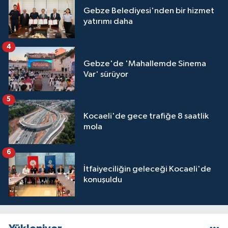
Gebze Belediyesi'nden bir hizmet
yatırımı daha
4
Gebze'de 'Mahallemde Sinema
Var' sürüyor
5
Kocaeli'de gece trafiğe 8 saatlik
mola
6
İtfaiyeciliğin geleceği Kocaeli'de
konuşuldu