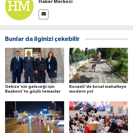
Haber Merkezi
Bunlar da ilginizi çekebilir
Gebze'nin geleceği için
Kocaeli'de kırsal mahalleye
Başkent'te güçlü temaslar
modern yol