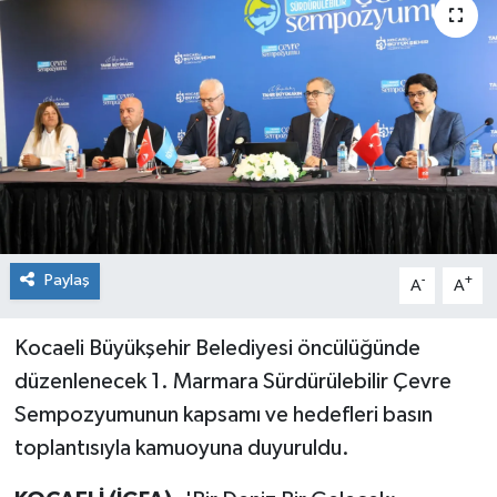
Paylaş
-
+
A
A
Kocaeli Büyükşehir Belediyesi öncülüğünde
düzenlenecek 1. Marmara Sürdürülebilir Çevre
Sempozyumunun kapsamı ve hedefleri basın
toplantısıyla kamuoyuna duyuruldu.