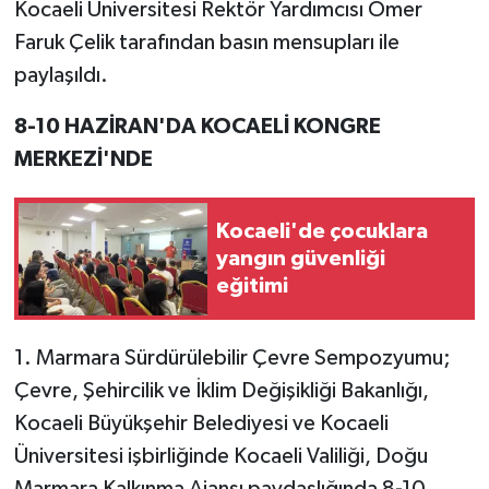
Kocaeli Üniversitesi Rektör Yardımcısı Ömer
Faruk Çelik tarafından basın mensupları ile
paylaşıldı.
8-10 HAZİRAN'DA KOCAELİ KONGRE
MERKEZİ'NDE
Kocaeli'de çocuklara
yangın güvenliği
eğitimi
1. Marmara Sürdürülebilir Çevre Sempozyumu;
Çevre, Şehircilik ve İklim Değişikliği Bakanlığı,
Kocaeli Büyükşehir Belediyesi ve Kocaeli
Üniversitesi işbirliğinde Kocaeli Valiliği, Doğu