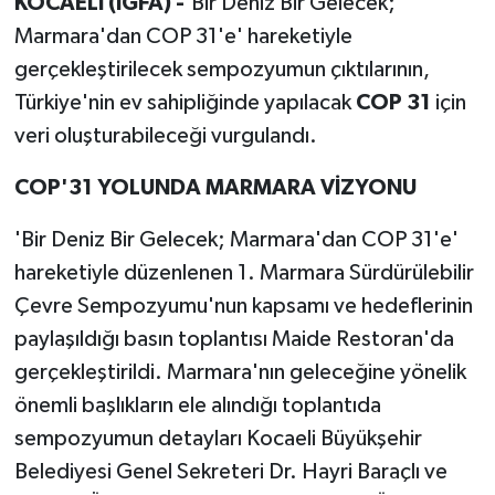
KOCAELİ (İGFA) -
'Bir Deniz Bir Gelecek;
Marmara'dan COP 31'e' hareketiyle
gerçekleştirilecek sempozyumun çıktılarının,
Türkiye'nin ev sahipliğinde yapılacak
COP 31
için
veri oluşturabileceği vurgulandı.
COP'31 YOLUNDA MARMARA VİZYONU
'Bir Deniz Bir Gelecek; Marmara'dan COP 31'e'
hareketiyle düzenlenen 1. Marmara Sürdürülebilir
Çevre Sempozyumu'nun kapsamı ve hedeflerinin
paylaşıldığı basın toplantısı Maide Restoran'da
gerçekleştirildi. Marmara'nın geleceğine yönelik
önemli başlıkların ele alındığı toplantıda
sempozyumun detayları Kocaeli Büyükşehir
Belediyesi Genel Sekreteri Dr. Hayri Baraçlı ve