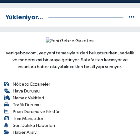
Yükleniyor...
yenigebzecom, yepyeni temasıyla sizleri buluştururken, sadelik
ve modernizmi bir araya getiriyor. Şatafattan kaçınıyor ve
insanlara haber okuyabilecekleri bir altyapı sunuyor.
Nöbetçi Eczaneler
Hava Durumu
Namaz Vakitleri
Trafik Durumu
Puan Durumu ve Fikstür
Tüm Manşetler
Son Dakika Haberleri
Haber Arşivi