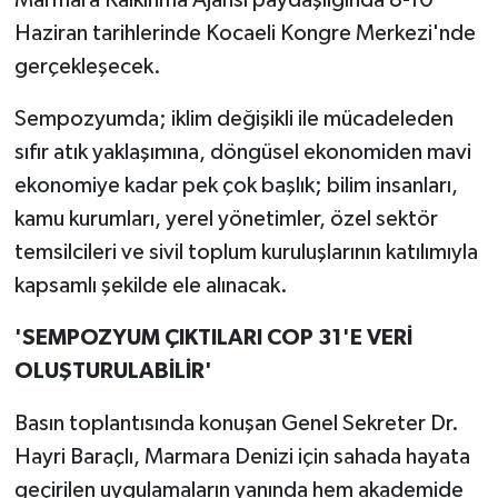
Marmara Kalkınma Ajansı paydaşlığında 8-10
Haziran tarihlerinde Kocaeli Kongre Merkezi'nde
gerçekleşecek.
Sempozyumda; iklim değişikli ile mücadeleden
sıfır atık yaklaşımına, döngüsel ekonomiden mavi
ekonomiye kadar pek çok başlık; bilim insanları,
kamu kurumları, yerel yönetimler, özel sektör
temsilcileri ve sivil toplum kuruluşlarının katılımıyla
kapsamlı şekilde ele alınacak.
'SEMPOZYUM ÇIKTILARI COP 31'E VERİ
OLUŞTURULABİLİR'
Basın toplantısında konuşan Genel Sekreter Dr.
Hayri Baraçlı, Marmara Denizi için sahada hayata
geçirilen uygulamaların yanında hem akademide