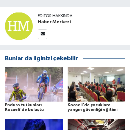
EDITÖR HAKKINDA
Haber Merkezi
Bunlar da ilginizi çekebilir
Enduro tutkunları
Kocaeli'de çocuklara
Kocaeli'de buluştu
yangın güvenliği eğitimi