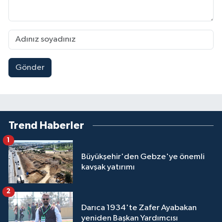
Gönder
Trend Haberler
1
Büyükşehir'den Gebze'ye önemli
kavşak yatırımı
2
Darıca 1934'te Zafer Ayabakan
yeniden Başkan Yardımcısı