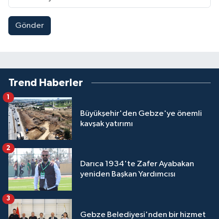
Gönder
Trend Haberler
1
Büyükşehir'den Gebze'ye önemli
kavşak yatırımı
2
Darıca 1934'te Zafer Ayabakan
yeniden Başkan Yardımcısı
3
Gebze Belediyesi'nden bir hizmet