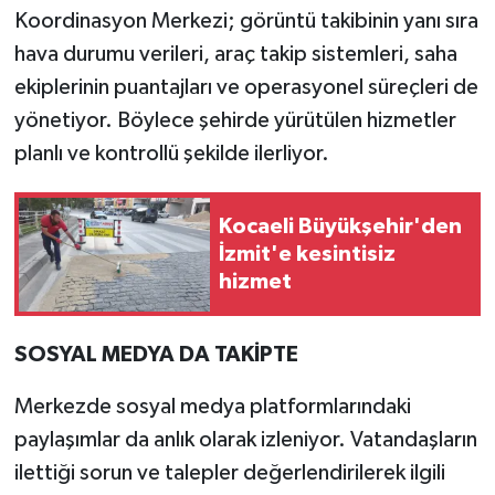
Koordinasyon Merkezi; görüntü takibinin yanı sıra
hava durumu verileri, araç takip sistemleri, saha
ekiplerinin puantajları ve operasyonel süreçleri de
yönetiyor. Böylece şehirde yürütülen hizmetler
planlı ve kontrollü şekilde ilerliyor.
Kocaeli Büyükşehir'den
İzmit'e kesintisiz
hizmet
SOSYAL MEDYA DA TAKİPTE
Merkezde sosyal medya platformlarındaki
paylaşımlar da anlık olarak izleniyor. Vatandaşların
ilettiği sorun ve talepler değerlendirilerek ilgili