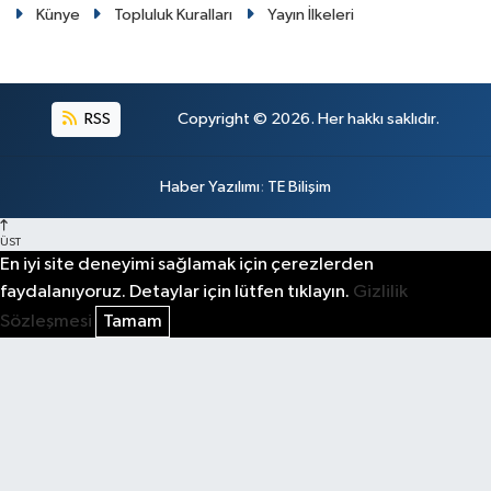
Künye
Topluluk Kuralları
Yayın İlkeleri
RSS
Copyright © 2026. Her hakkı saklıdır.
Haber Yazılımı
:
TE Bilişim
ÜST
En iyi site deneyimi sağlamak için çerezlerden
faydalanıyoruz. Detaylar için lütfen tıklayın.
Gizlilik
Sözleşmesi
Tamam