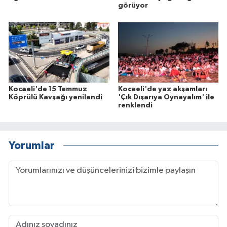
görüyor
Kocaeli'de 15 Temmuz
Kocaeli'de yaz akşamları
Köprülü Kavşağı yenilendi
'Çık Dışarıya Oynayalım' ile
renklendi
Yorumlar