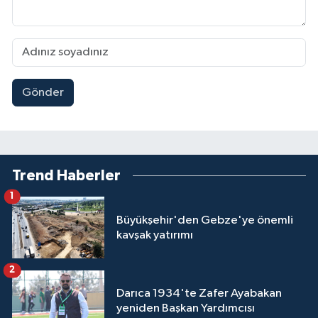
Gönder
Trend Haberler
1
Büyükşehir'den Gebze'ye önemli
kavşak yatırımı
2
Darıca 1934'te Zafer Ayabakan
yeniden Başkan Yardımcısı