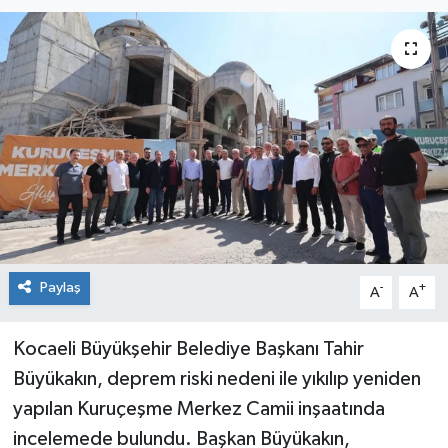
Paylaş
-
+
A
A
Kocaeli Büyükşehir Belediye Başkanı Tahir
Büyükakın, deprem riski nedeni ile yıkılıp yeniden
yapılan Kuruçeşme Merkez Camii inşaatında
incelemede bulundu. Başkan Büyükakın,