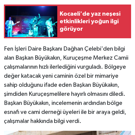
Kocaeli'de yaz neşesi
etkinlikleri yoğun ilgi
görüyor
Fen İşleri Daire Başkanı Dağhan Çelebi'den bilgi
alan Başkan Büyükakın, Kuruçeşme Merkez Camii
çalışmalarının hızlı ilerlediğini vurguladı. Bölgeye
değer katacak yeni caminin özel bir mimariye
sahip olduğunu ifade eden Başkan Büyükakın,
şimdiden Kuruçeşmelilere hayırlı olmasını diledi.
Başkan Büyükakın, incelemenin ardından bölge
esnafı ve cami derneği üyeleri ile bir araya geldi,
çalışmalar hakkında bilgi verdi.