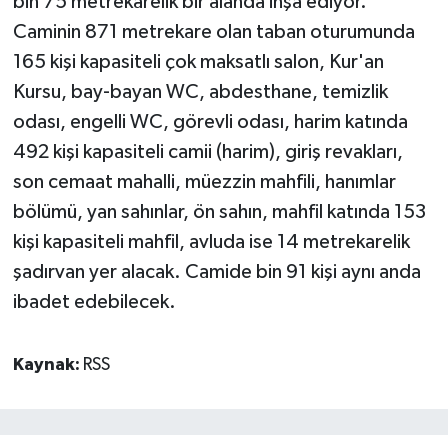
bin 75 metrekarelik bir alanda inşa ediyor.
Caminin 871 metrekare olan taban oturumunda
165 kişi kapasiteli çok maksatlı salon, Kur'an
Kursu, bay-bayan WC, abdesthane, temizlik
odası, engelli WC, görevli odası, harim katında
492 kişi kapasiteli camii (harim), giriş revakları,
son cemaat mahalli, müezzin mahfili, hanımlar
bölümü, yan sahınlar, ön sahın, mahfil katında 153
kişi kapasiteli mahfil, avluda ise 14 metrekarelik
şadırvan yer alacak. Camide bin 91 kişi aynı anda
ibadet edebilecek.
Kaynak:
RSS