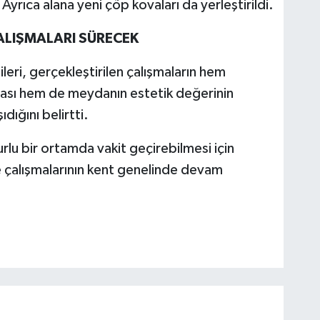
yrıca alana yeni çöp kovaları da yerleştirildi.
ALIŞMALARI SÜRECEK
leri, gerçekleştirilen çalışmaların hem
ması hem de meydanın estetik değerinin
dığını belirtti.
rlu bir ortamda vakit geçirebilmesi için
 çalışmalarının kent genelinde devam