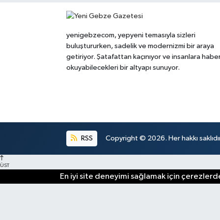
yenigebzecom, yepyeni temasıyla sizleri
buluştururken, sadelik ve modernizmi bir araya
getiriyor. Şatafattan kaçınıyor ve insanlara habe
okuyabilecekleri bir altyapı sunuyor.
RSS
Copyright © 2026. Her hakkı saklıdır
ÜST
En iyi site deneyimi sağlamak için çerezlerde