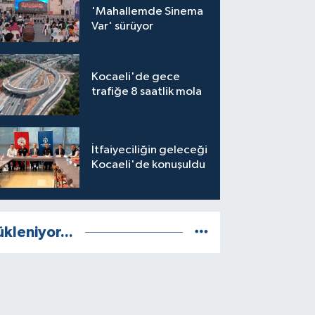
'Mahallemde Sinema
Var' sürüyor
Kocaeli'de gece
trafiğe 8 saatlik mola
İtfaiyeciliğin geleceği
Kocaeli'de konuşuldu
ükleniyor...