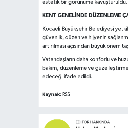
estetik bir görünüme kavuşturuldu. A
KENT GENELİNDE DÜZENLEME Ç
Kocaeli Büyükşehir Belediyesi yetkili
güvenlik, düzen ve hijyenin sağlan
artırılması açısından büyük önem taşı
Vatandaşların daha konforlu ve huzu
bakım, düzenleme ve güzelleştirme
edeceği ifade edildi.
Kaynak:
RSS
EDITÖR HAKKINDA