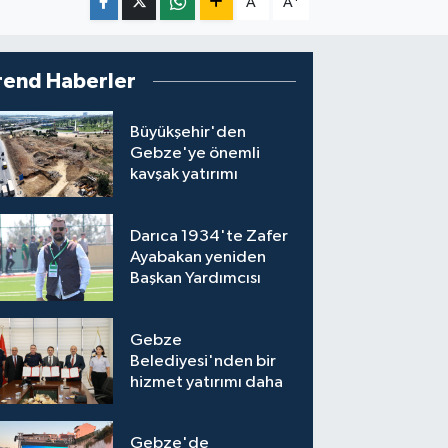
A
A
rend Haberler
Büyükşehir'den
Gebze'ye önemli
kavşak yatırımı
Darıca 1934'te Zafer
Ayabakan yeniden
Başkan Yardımcısı
Gebze
Belediyesi'nden bir
hizmet yatırımı daha
Gebze'de