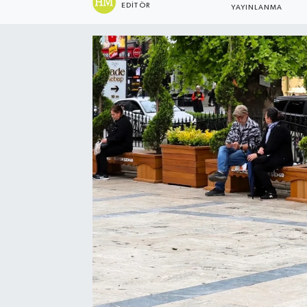
EDITÖR
YAYINLANMA