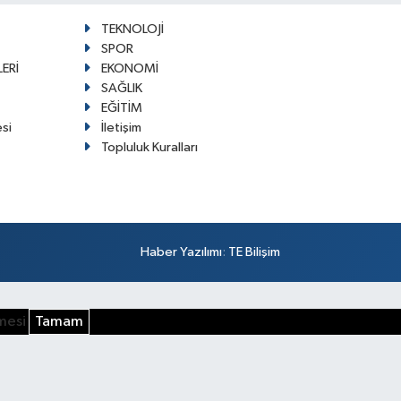
TEKNOLOJİ
SPOR
ERİ
EKONOMİ
SAĞLIK
EĞİTİM
esi
İletişim
Topluluk Kuralları
Haber Yazılımı
:
TE Bilişim
şmesi
Tamam