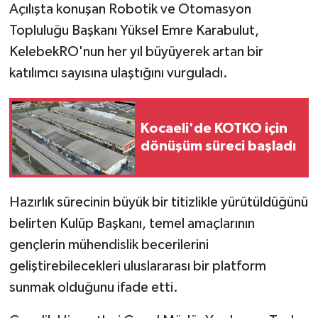
Açılışta konuşan Robotik ve Otomasyon
Topluluğu Başkanı Yüksel Emre Karabulut,
KelebekRO'nun her yıl büyüyerek artan bir
katılımcı sayısına ulaştığını vurguladı.
Kocaeli'de KOTKO için
dönüşüm süreci başladı
Hazırlık sürecinin büyük bir titizlikle yürütüldüğünü
belirten Kulüp Başkanı, temel amaçlarının
gençlerin mühendislik becerilerini
geliştirebilecekleri uluslararası bir platform
sunmak olduğunu ifade etti.