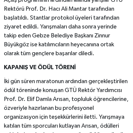
Açılış programının ardından alanda yarışlar GTÜ
Rektörü Prof. Dr. Hacı Ali Mantar tarafından
başlatıldı. Stantlar protokol üyeleri tarafından
ziyaret edildi. Yarışmaları daha sonra yerinde
takip eden Gebze Belediye Başkanı Zinnur
Büyükgöz ise katılımcıların heyecanına ortak
olarak tüm gençlere başarılar diledi.
KAPANIŞ VE ÖDÜL TÖRENİ
İki gün süren maratonun ardından gerçekleştirilen
ödül töreninde konuşan GTÜ Rektör Yardımcısı
Prof. Dr. Elif Damla Arısan, topluluk öğrencilerine,
özveriyle hazırlanan bu profesyonel
organizasyon için teşekkürlerini iletti. Yarışmaya
katılan tüm sporcuları kutlayan Arısan, ödülleri