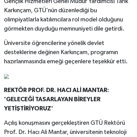
Gençlik Hizmetleri Genel Müdür Yardımcısı Tarık
Karkınçam, GTÜ'nün düzenlediği bu
olimpiyatlarla katılımcılara rol model olduğunu
görmekten duyduğu memnuniyeti dile getirdi.
Üniversite öğrencilerine yönelik devlet
desteklerine değinen Karkınçam, programın
hazırlanmasında emeği geçenlere teşekkür etti.
REKTÖR PROF. DR. HACI ALİ MANTAR:
'GELECEĞİ TASARLAYAN BİREYLER
YETİŞTİRİYORUZ'
Açılış konuşmasını gerçekleştiren GTÜ Rektörü
Prof. Dr. Hacı Ali Mantar, üniversitenin teknoloji