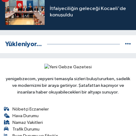
İtfaiyeciliğin geleceği Kocaeli'de
konuşuldu
Yükleniyor...
yenigebzecom, yepyeni temasıyla sizleri buluştururken, sadelik
ve modernizmi bir araya getiriyor. Şatafattan kaçınıyor ve
insanlara haber okuyabilecekleri bir altyapı sunuyor.
Nöbetçi Eczaneler
Hava Durumu
Namaz Vakitleri
Trafik Durumu
Puan Durumu ve Fikstür