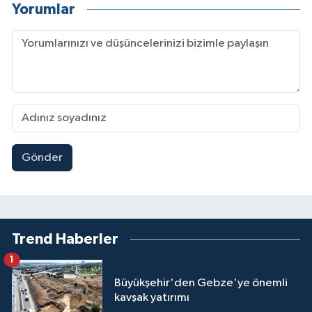
Yorumlar
Gönder
Trend Haberler
1
Büyükşehir'den Gebze'ye önemli
kavşak yatırımı