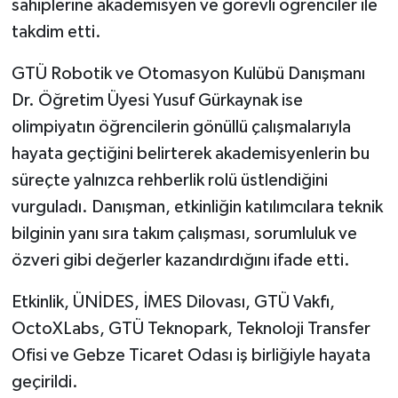
sahiplerine akademisyen ve görevli öğrenciler ile
takdim etti.
GTÜ Robotik ve Otomasyon Kulübü Danışmanı
Dr. Öğretim Üyesi Yusuf Gürkaynak ise
olimpiyatın öğrencilerin gönüllü çalışmalarıyla
hayata geçtiğini belirterek akademisyenlerin bu
süreçte yalnızca rehberlik rolü üstlendiğini
vurguladı. Danışman, etkinliğin katılımcılara teknik
bilginin yanı sıra takım çalışması, sorumluluk ve
özveri gibi değerler kazandırdığını ifade etti.
Etkinlik, ÜNİDES, İMES Dilovası, GTÜ Vakfı,
OctoXLabs, GTÜ Teknopark, Teknoloji Transfer
Ofisi ve Gebze Ticaret Odası iş birliğiyle hayata
geçirildi.