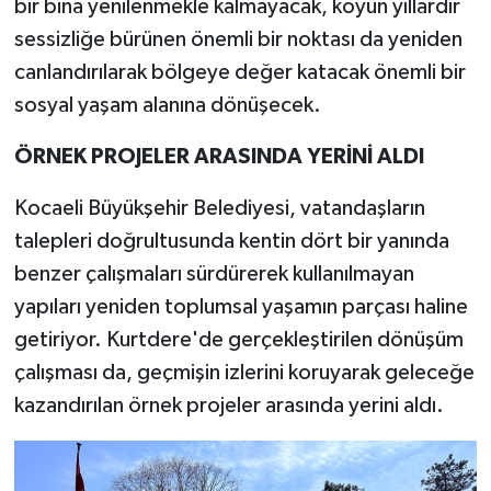
bir bina yenilenmekle kalmayacak, köyün yıllardır
sessizliğe bürünen önemli bir noktası da yeniden
canlandırılarak bölgeye değer katacak önemli bir
sosyal yaşam alanına dönüşecek.
ÖRNEK PROJELER ARASINDA YERİNİ ALDI
Kocaeli Büyükşehir Belediyesi, vatandaşların
talepleri doğrultusunda kentin dört bir yanında
benzer çalışmaları sürdürerek kullanılmayan
yapıları yeniden toplumsal yaşamın parçası haline
getiriyor. Kurtdere'de gerçekleştirilen dönüşüm
çalışması da, geçmişin izlerini koruyarak geleceğe
kazandırılan örnek projeler arasında yerini aldı.