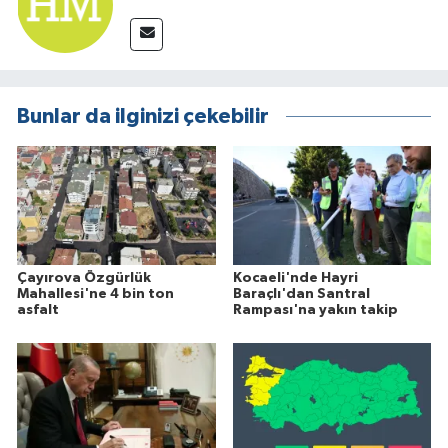
Bunlar da ilginizi çekebilir
Çayırova Özgürlük
Kocaeli'nde Hayri
Mahallesi'ne 4 bin ton
Baraçlı'dan Santral
asfalt
Rampası'na yakın takip