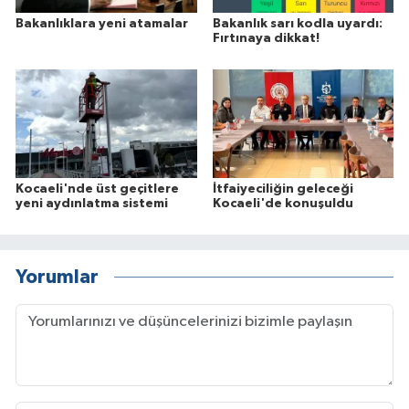
Bakanlıklara yeni atamalar
Bakanlık sarı kodla uyardı:
Fırtınaya dikkat!
Kocaeli'nde üst geçitlere
İtfaiyeciliğin geleceği
yeni aydınlatma sistemi
Kocaeli'de konuşuldu
Yorumlar