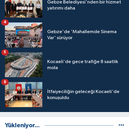
Gebze Belediyesi'nden bir hizmet
yatırımı daha
4
Gebze'de 'Mahallemde Sinema
Var' sürüyor
5
Kocaeli'de gece trafiğe 8 saatlik
mola
6
İtfaiyeciliğin geleceği Kocaeli'de
konuşuldu
Yükleniyor...