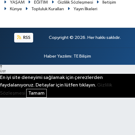
YAŞAM
EĞİTİM
Gizlilik Sözleşmesi
İletişim
Künye
Topluluk Kuralları
Yayın İlkeleri
RSS
Copyright © 2026. Her hakkı saklıdır.
Haber Yazılımı
:
TE Bilişim
ÜST
En iyi site deneyimi sağlamak için çerezlerden
faydalanıyoruz. Detaylar için lütfen tıklayın.
Gizlilik
Sözleşmesi
Tamam