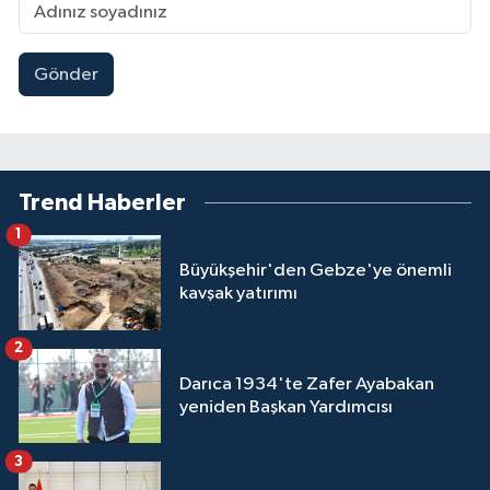
Gönder
Trend Haberler
1
Büyükşehir'den Gebze'ye önemli
kavşak yatırımı
2
Darıca 1934'te Zafer Ayabakan
yeniden Başkan Yardımcısı
3