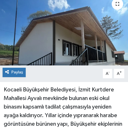
Paylaş
-
+
A
A
Kocaeli Büyükşehir Belediyesi, İzmit Kurtdere
Mahallesi Ayvalı mevkiinde bulunan eski okul
binasını kapsamlı tadilat çalışmasıyla yeniden
ayağa kaldırıyor. Yıllar içinde yıpranarak harabe
görüntüsüne bürünen yapı, Büyükşehir ekiplerinin