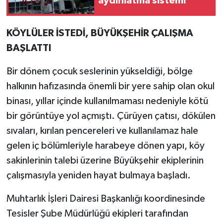
aydınlatma sistemi
KÖYLÜLER İSTEDİ, BÜYÜKŞEHİR ÇALIŞMA
BAŞLATTI
Bir dönem çocuk seslerinin yükseldiği, bölge
halkının hafızasında önemli bir yere sahip olan okul
binası, yıllar içinde kullanılmaması nedeniyle kötü
bir görüntüye yol açmıştı. Çürüyen çatısı, dökülen
sıvaları, kırılan pencereleri ve kullanılamaz hale
gelen iç bölümleriyle harabeye dönen yapı, köy
sakinlerinin talebi üzerine Büyükşehir ekiplerinin
çalışmasıyla yeniden hayat bulmaya başladı.
Muhtarlık İşleri Dairesi Başkanlığı koordinesinde
Tesisler Şube Müdürlüğü ekipleri tarafından