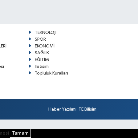
TEKNOLOJİ
SPOR
ERİ
EKONOMİ
SAĞLIK
EĞİTİM
esi
İletişim
Topluluk Kuralları
Haber Yazılımı
:
TE Bilişim
şmesi
Tamam