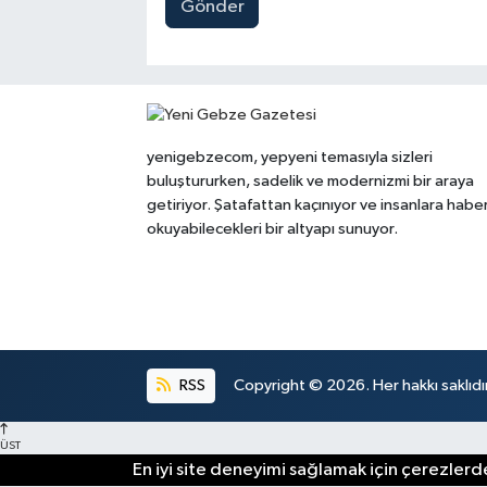
Gönder
yenigebzecom, yepyeni temasıyla sizleri
buluştururken, sadelik ve modernizmi bir araya
getiriyor. Şatafattan kaçınıyor ve insanlara habe
okuyabilecekleri bir altyapı sunuyor.
RSS
Copyright © 2026. Her hakkı saklıdır
ÜST
En iyi site deneyimi sağlamak için çerezlerde