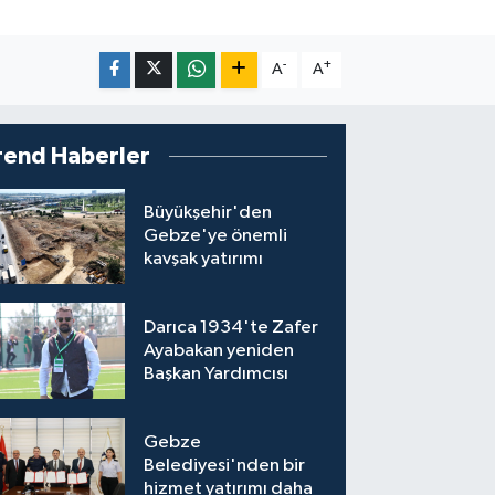
-
+
A
A
rend Haberler
Büyükşehir'den
Gebze'ye önemli
kavşak yatırımı
Darıca 1934'te Zafer
Ayabakan yeniden
Başkan Yardımcısı
Gebze
Belediyesi'nden bir
hizmet yatırımı daha