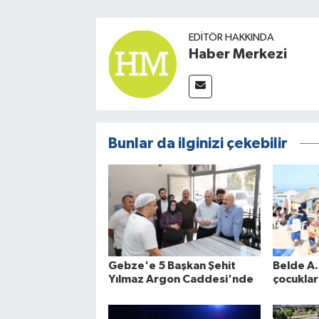
EDITÖR HAKKINDA
Haber Merkezi
Bunlar da ilginizi çekebilir
Gebze'e 5 Başkan Şehit
Belde A.
Yılmaz Argon Caddesi'nde
çocuklar