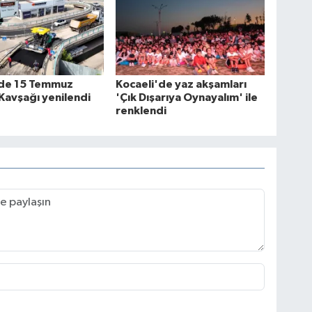
'de 15 Temmuz
Kocaeli'de yaz akşamları
Kavşağı yenilendi
'Çık Dışarıya Oynayalım' ile
renklendi