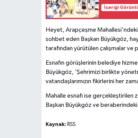
İçeriği Görünt
Heyet, Arapçeşme Mahallesi'ndeki iş 
sohbet eden Başkan Büyükgöz, hayır
tarafından yürütülen çalışmalar ve p
Esnafın görüşlerinin belediye hizme
Büyükgöz, 'Şehrimizi birlikte yönet
vatandaşlarımızın fikirlerini her z
Mahalle esnafı ise gerçekleştirilen
Başkan Büyükgöz ve beraberindeki 
Kaynak:
RSS