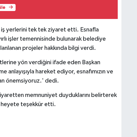
üle
yerlerini tek tek ziyaret etti. Esnafla
lı işler temennisinde bulunarak belediye
lanlanan projeler hakkında bilgi verdi.
tlerine yön verdiğini ifade eden Başkan
me anlayışıyla hareket ediyor, esnafımızın ve
aman önemsiyoruz.' dedi.
 ziyaretten memnuniyet duyduklarını belirterek
heyete teşekkür etti.