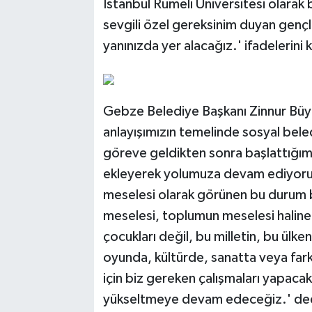
İstanbul Rumeli Üniversitesi olarak
sevgili özel gereksinim duyan gençle
yanınızda yer alacağız.' ifadelerini k
Gebze Belediye Başkanı Zinnur Büyü
anlayışımızın temelinde sosyal beled
göreve geldikten sonra başlattığımı
ekleyerek yolumuza devam ediyoruz
meselesi olarak görünen bu durum bu
meselesi, toplumun meselesi haline
çocukları değil, bu milletin, bu ülken
oyunda, kültürde, sanatta veya farkl
için biz gereken çalışmaları yapacak
yükseltmeye devam edeceğiz.' de