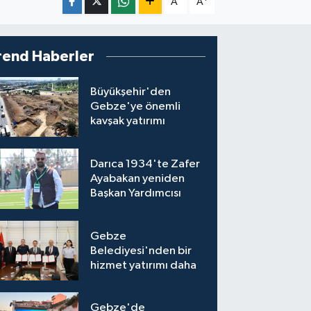
A
A
rend Haberler
Büyükşehir'den
Gebze'ye önemli
kavşak yatırımı
Darıca 1934'te Zafer
Ayabakan yeniden
Başkan Yardımcısı
Gebze
Belediyesi'nden bir
hizmet yatırımı daha
Gebze'de