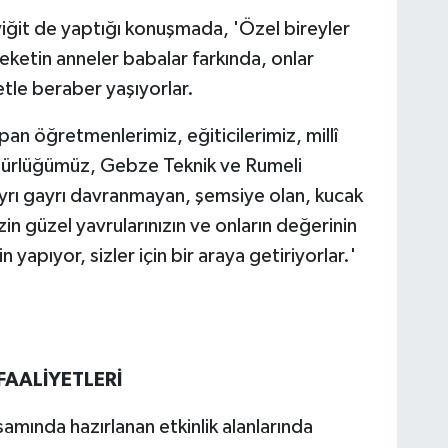
it de yaptığı konuşmada, 'Özel bireyler
ketin anneler babalar farkında, onlar
etle beraber yaşıyorlar.
pan öğretmenlerimiz, eğiticilerimiz, millî
dürlüğümüz, Gebze Teknik ve Rumeli
 ayrı gayrı davranmayan, şemsiye olan, kucak
zin güzel yavrularınızın ve onların değerinin
 yapıyor, sizler için bir araya getiriyorlar.'
FAALİYETLERİ
amında hazırlanan etkinlik alanlarında