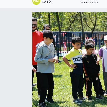
EDITÖR
YAYINLANMA