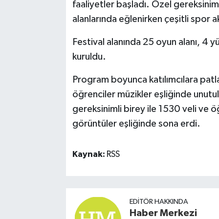
faaliyetler başladı. Özel gereksini
alanlarında eğlenirken çeşitli spor ak
Festival alanında 25 oyun alanı, 4 y
kuruldu.
Program boyunca katılımcılara patla
öğrenciler müzikler eşliğinde unut
gereksinimli birey ile 1530 veli ve 
görüntüler eşliğinde sona erdi.
Kaynak:
RSS
EDITÖR HAKKINDA
Haber Merkezi