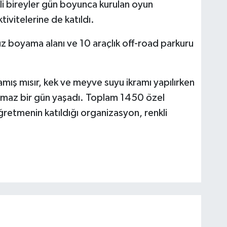
mli bireyler gün boyunca kurulan oyun
tivitelerine de katıldı.
üz boyama alanı ve 10 araçlık off-road parkuru
mış mısır, kek ve meyve suyu ikramı yapılırken
ulmaz bir gün yaşadı. Toplam 1450 özel
öğretmenin katıldığı organizasyon, renkli