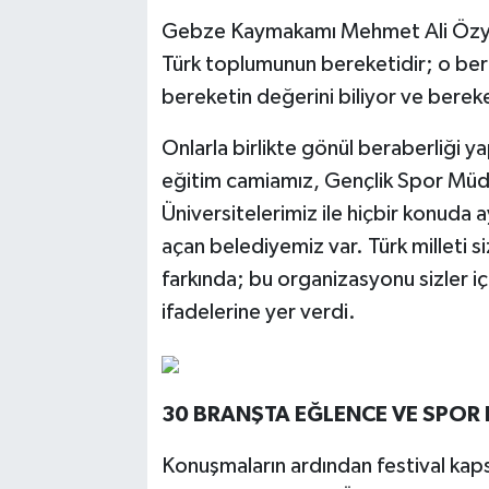
Gebze Kaymakamı Mehmet Ali Özyiğ
Türk toplumunun bereketidir; o bere
bereketin değerini biliyor ve berek
Onlarla birlikte gönül beraberliği ya
eğitim camiamız, Gençlik Spor Mü
Üniversitelerimiz ile hiçbir konuda
açan belediyemiz var. Türk milleti si
farkında; bu organizasyonu sizler için
ifadelerine yer verdi.
30 BRANŞTA EĞLENCE VE SPOR 
Konuşmaların ardından festival kaps