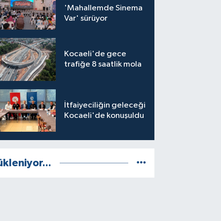
'Mahallemde Sinema
Var' sürüyor
Kocaeli'de gece
trafiğe 8 saatlik mola
İtfaiyeciliğin geleceği
Kocaeli'de konuşuldu
ükleniyor...