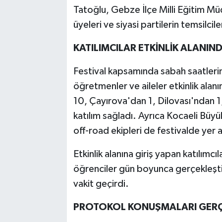
Tatoğlu, Gebze İlçe Milli Eğitim Mü
üyeleri ve siyasi partilerin temsilciler
KATILIMCILAR ETKİNLİK ALANIN
Festival kapsamında sabah saatleri
öğretmenler ve aileler etkinlik ala
10, Çayırova'dan 1, Dilovası'ndan 1
katılım sağladı. Ayrıca Kocaeli Büyü
off-road ekipleri de festivalde yer a
Etkinlik alanına giriş yapan katılımcıl
öğrenciler gün boyunca gerçekleştir
vakit geçirdi.
PROTOKOL KONUŞMALARI GERÇE