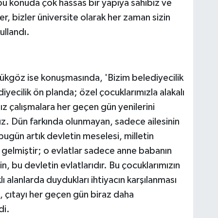
 bu konuda çok hassas bir yapıya sahibiz ve
r, bizler üniversite olarak her zaman sizin
ullandı.
kgöz ise konuşmasında, 'Bizim belediyecilik
iyecilik ön planda; özel çocuklarımızla alakalı
z çalışmalara her geçen gün yenilerini
. Dün farkında olunmayan, sadece ailesinin
gün artık devletin meselesi, milletin
 gelmiştir; o evlatlar sadece anne babanın
in, bu devletin evlatlarıdır. Bu çocuklarımızın
ı alanlarda duydukları ihtiyacın karşılanması
, çıtayı her geçen gün biraz daha
di.