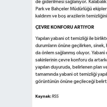
de giderilmesi sağlanıyor. Kalabalı
Park ve Bahçeler Müdürlüğü ekipleri
kaldırım ve boş arazilerin temizliğin
ÇEVRE KONFORU ARTIYOR
Yapılan yabani ot temizliği ile birli
durumların önüne geçilirken, sinek, 
da önlem sağlanmış oluyor. Yabani ot 
sakinlerinin çevre konforu da artark
yapılan duyuruda, belirlenen plan 
tamamında yabani ot temizliği yapıl
görüntünün önüne geçileceği belirti
Kaynak:
RSS