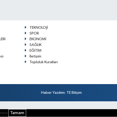
TEKNOLOJİ
SPOR
ERİ
EKONOMİ
SAĞLIK
EĞİTİM
esi
İletişim
Topluluk Kuralları
Haber Yazılımı
:
TE Bilişim
şmesi
Tamam