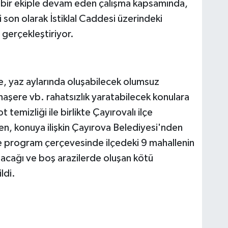
k bir ekiple devam eden çalışma kapsamında,
 son olarak İstiklal Caddesi üzerindeki
i gerçekleştiriyor.
kte, yaz aylarında oluşabilecek olumsuz
haşere vb. rahatsızlık yaratabilecek konulara
temizliği ile birlikte Çayırovalı ilçe
en, konuya ilişkin Çayırova Belediyesi'nden
ve program çerçevesinde ilçedeki 9 mahallenin
acağı ve boş arazilerde oluşan kötü
ldi.