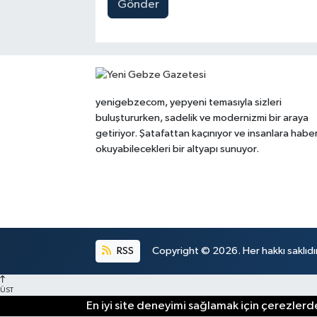
Gönder
yenigebzecom, yepyeni temasıyla sizleri
buluştururken, sadelik ve modernizmi bir araya
getiriyor. Şatafattan kaçınıyor ve insanlara habe
okuyabilecekleri bir altyapı sunuyor.
RSS
Copyright © 2026. Her hakkı saklıdır
ÜST
En iyi site deneyimi sağlamak için çerezlerde