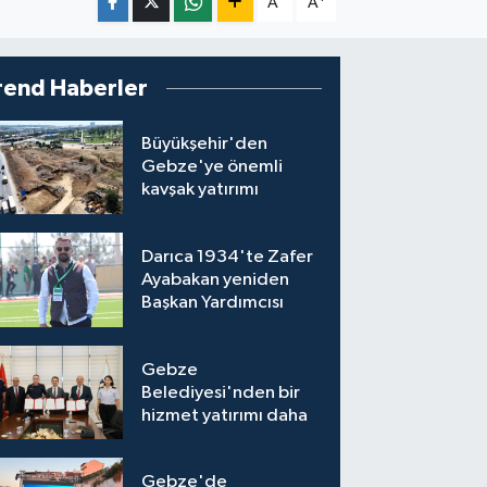
A
A
rend Haberler
Büyükşehir'den
Gebze'ye önemli
kavşak yatırımı
Darıca 1934'te Zafer
Ayabakan yeniden
Başkan Yardımcısı
Gebze
Belediyesi'nden bir
hizmet yatırımı daha
Gebze'de