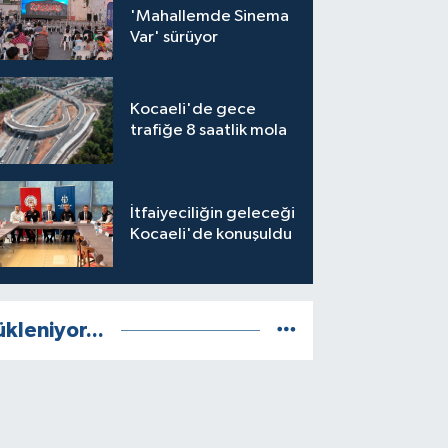
'Mahallemde Sinema
Var' sürüyor
Kocaeli'de gece
trafiğe 8 saatlik mola
İtfaiyeciliğin geleceği
Kocaeli'de konuşuldu
ükleniyor...