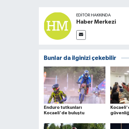
EDITÖR HAKKINDA
Haber Merkezi
Bunlar da ilginizi çekebilir
Enduro tutkunları
Kocaeli'
Kocaeli'de buluştu
güvenliğ