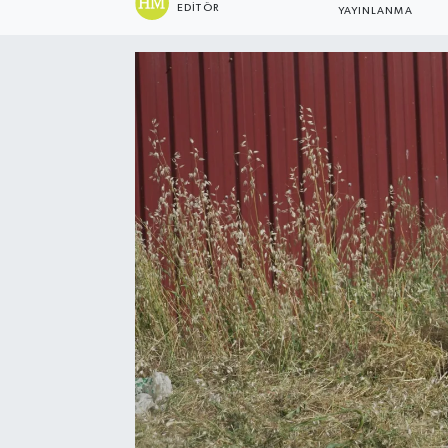
EDITÖR
YAYINLANMA