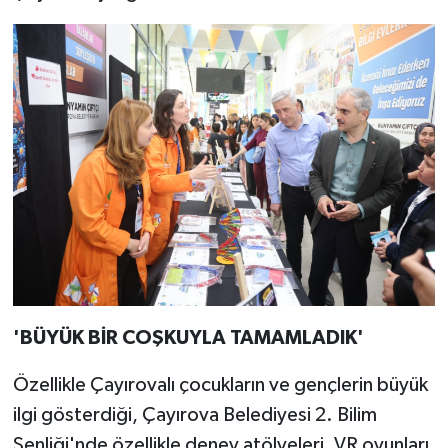
'BÜYÜK BİR COŞKUYLA TAMAMLADIK'
Özellikle Çayırovalı çocukların ve gençlerin büyük
ilgi gösterdiği, Çayırova Belediyesi 2. Bilim
Şenliği'nde özellikle deney atölyeleri, VR oyunları