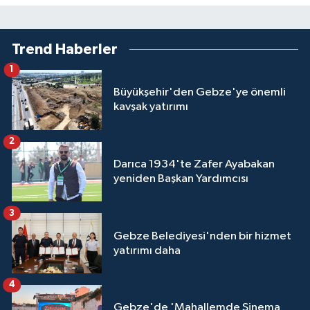
Trend Haberler
1
Büyükşehir'den Gebze'ye önemli
kavşak yatırımı
2
Darıca 1934'te Zafer Ayabakan
yeniden Başkan Yardımcısı
3
Gebze Belediyesi'nden bir hizmet
yatırımı daha
4
Gebze'de 'Mahallemde Sinema