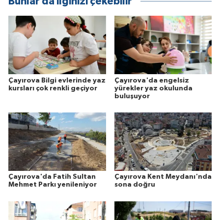
Bunlar da ilginizi çekebilir
Çayırova Bilgi evlerinde yaz
Çayırova'da engelsiz
kursları çok renkli geçiyor
yürekler yaz okulunda
buluşuyor
Çayırova'da Fatih Sultan
Çayırova Kent Meydanı'nda
Mehmet Parkı yenileniyor
sona doğru