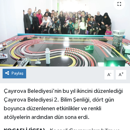
Paylaş
-
+
A
A
Çayırova Belediyesi'nin bu yıl ikincini düzenlediği
Çayırova Belediyesi 2. Bilim Şenliği, dört gün
boyunca düzenlenen etkinlikler ve renkli
atölyelerin ardından dün sona erdi.