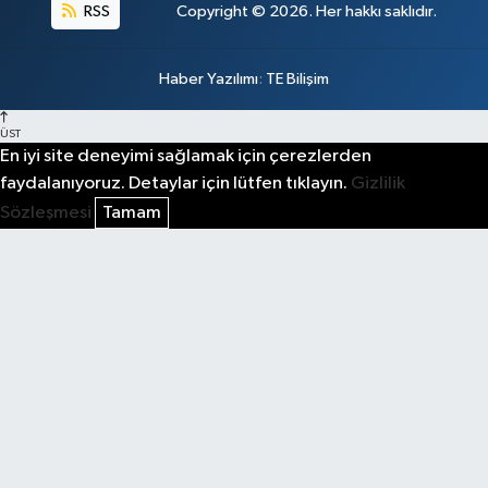
RSS
Copyright © 2026. Her hakkı saklıdır.
Haber Yazılımı
:
TE Bilişim
ÜST
En iyi site deneyimi sağlamak için çerezlerden
faydalanıyoruz. Detaylar için lütfen tıklayın.
Gizlilik
Sözleşmesi
Tamam