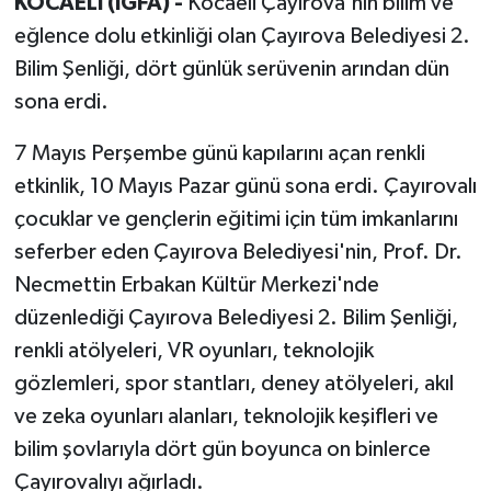
KOCAELİ (İGFA) -
Kocaeli Çayırova'nın bilim ve
eğlence dolu etkinliği olan Çayırova Belediyesi 2.
Bilim Şenliği, dört günlük serüvenin arından dün
sona erdi.
7 Mayıs Perşembe günü kapılarını açan renkli
etkinlik, 10 Mayıs Pazar günü sona erdi. Çayırovalı
çocuklar ve gençlerin eğitimi için tüm imkanlarını
seferber eden Çayırova Belediyesi'nin, Prof. Dr.
Necmettin Erbakan Kültür Merkezi'nde
düzenlediği Çayırova Belediyesi 2. Bilim Şenliği,
renkli atölyeleri, VR oyunları, teknolojik
gözlemleri, spor stantları, deney atölyeleri, akıl
ve zeka oyunları alanları, teknolojik keşifleri ve
bilim şovlarıyla dört gün boyunca on binlerce
Çayırovalıyı ağırladı.