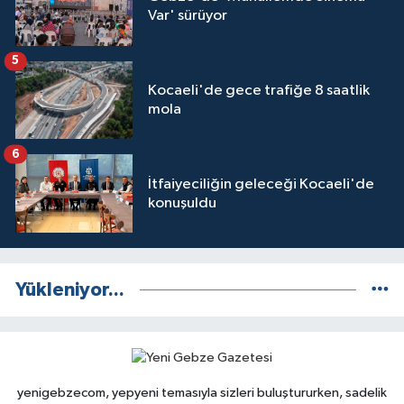
Var' sürüyor
5
Kocaeli'de gece trafiğe 8 saatlik
mola
6
İtfaiyeciliğin geleceği Kocaeli'de
konuşuldu
Yükleniyor...
yenigebzecom, yepyeni temasıyla sizleri buluştururken, sadelik