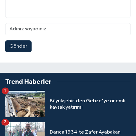
Gönder
Trend Haberler
1
Büyükşehir'den Gebze'ye önemli
kavşak yatırımı
2
Darıca 1934'te Zafer Ayabakan