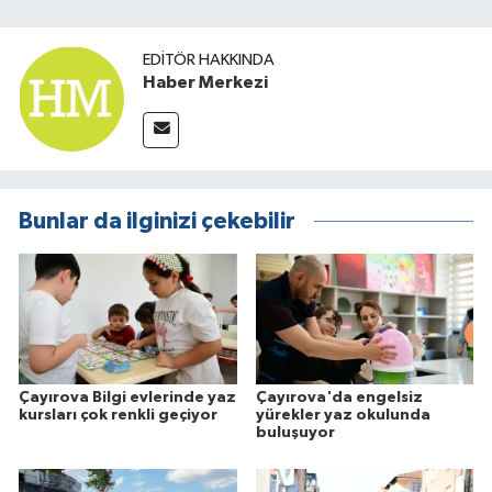
EDITÖR HAKKINDA
Haber Merkezi
Bunlar da ilginizi çekebilir
Çayırova Bilgi evlerinde yaz
Çayırova'da engelsiz
kursları çok renkli geçiyor
yürekler yaz okulunda
buluşuyor