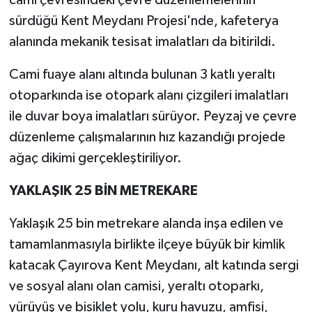
cami çevresindeki çevre düzenlemelerinin
sürdüğü Kent Meydanı Projesi'nde, kafeterya
alanında mekanik tesisat imalatları da bitirildi.
Cami fuaye alanı altında bulunan 3 katlı yeraltı
otoparkında ise otopark alanı çizgileri imalatları
ile duvar boya imalatları sürüyor. Peyzaj ve çevre
düzenleme çalışmalarının hız kazandığı projede
ağaç dikimi gerçekleştiriliyor.
YAKLAŞIK 25 BİN METREKARE
Yaklaşık 25 bin metrekare alanda inşa edilen ve
tamamlanmasıyla birlikte ilçeye büyük bir kimlik
katacak Çayırova Kent Meydanı, alt katında sergi
ve sosyal alanı olan camisi, yeraltı otoparkı,
yürüyüş ve bisiklet yolu, kuru havuzu, amfisi,