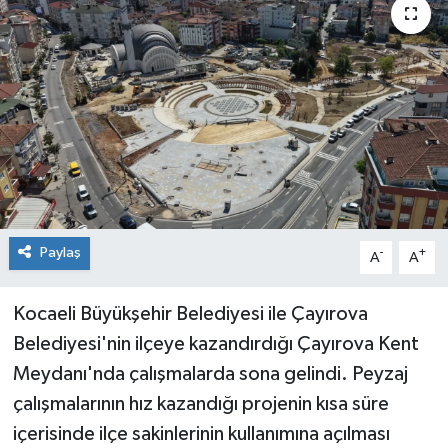
Paylaş
-
+
A
A
Kocaeli Büyükşehir Belediyesi ile Çayırova
Belediyesi'nin ilçeye kazandırdığı Çayırova Kent
Meydanı'nda çalışmalarda sona gelindi. Peyzaj
çalışmalarının hız kazandığı projenin kısa süre
içerisinde ilçe sakinlerinin kullanımına açılması