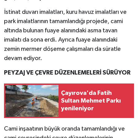
İstinat duvarı imalatları, kuru havuz imalatları ve
park imalatlarının tamamlandığı projede, cami
altında bulunan fuaye alanındaki asma tavan
imalatı da sona erdi. Ayrıca fuaye alanındaki
zemin mermer döşeme çalışmaları da süratle
devam ediyor.
PEYZAJ VE ÇEVRE DÜZENLEMELERİ SÜRÜYOR
Çayırova'da Fatih
Sultan Mehmet Parkı
yenileniyor
Cami inşaatının büyük oranda tamamlandığı ve