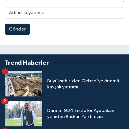
Gönder
Trend Haberler
1
Büyükşehir'den Gebze'ye önemli
kavşak yatırımı
2
Darıca 1934'te Zafer Ayabakan
yeniden Başkan Yardımcısı