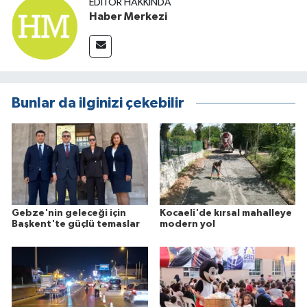
EDITÖR HAKKINDA
Haber Merkezi
Bunlar da ilginizi çekebilir
Gebze'nin geleceği için
Kocaeli'de kırsal mahalleye
Başkent'te güçlü temaslar
modern yol