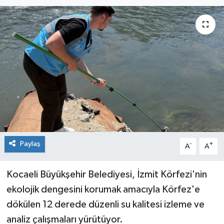
Paylaş
-
+
A
A
Kocaeli Büyükşehir Belediyesi, İzmit Körfezi'nin
ekolojik dengesini korumak amacıyla Körfez'e
dökülen 12 derede düzenli su kalitesi izleme ve
analiz çalışmaları yürütüyor.