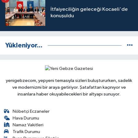
İtfaiyeciliğin geleceği Kocaeli'de
konuşuldu
Yükleniyor...
yenigebzecom, yepyeni temasıyla sizleri buluştururken, sadelik
ve modernizmi bir araya getiriyor. Şatafattan kaçınıyor ve
insanlara haber okuyabilecekleri bir altyapı sunuyor.
Nöbetçi Eczaneler
Hava Durumu
Namaz Vakitleri
Trafik Durumu