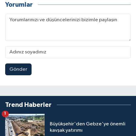
Yorumlar
Gönder
Trend Haberler
1
Büyükşehir'den Gebze'ye önemli
kavşak yatırımı