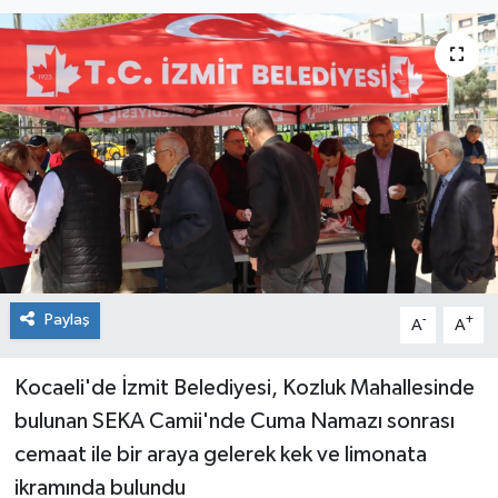
Paylaş
-
+
A
A
Kocaeli'de İzmit Belediyesi, Kozluk Mahallesinde
bulunan SEKA Camii'nde Cuma Namazı sonrası
cemaat ile bir araya gelerek kek ve limonata
ikramında bulundu