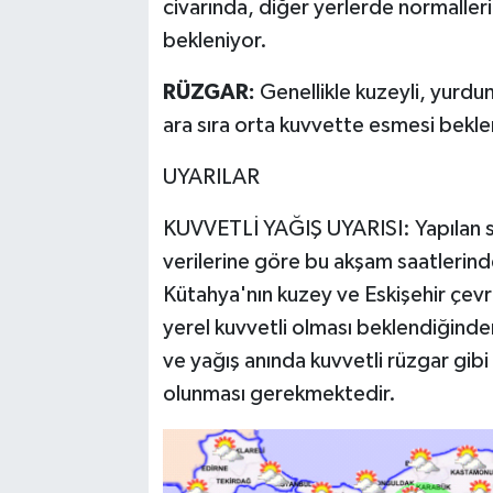
civarında, diğer yerlerde normalle
bekleniyor.
RÜZGAR:
Genellikle kuzeyli, yurdu
ara sıra orta kuvvette esmesi bekle
UYARILAR
KUVVETLİ YAĞIŞ UYARISI: Yapılan s
verilerine göre bu akşam saatlerinde 
Kütahya'nın kuzey ve Eskişehir çevr
yerel kuvvetli olması beklendiğinden 
ve yağış anında kuvvetli rüzgar gibi 
olunması gerekmektedir.