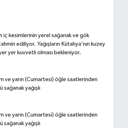
in iç kesimlerinin yerel sağanak ve gök
tahmin ediliyor. Yağışların Kütahya'nın kuzey
er yer kuvvetli olması bekleniyor.
am ve yarın (Cumartesi) öğle saatlerinden
ü sağanak yağışlı
am ve yarın (Cumartesi) öğle saatlerinden
ü sağanak yağışlı