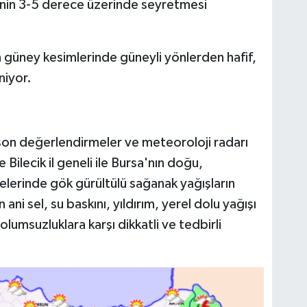
rinin 3-5 derece üzerinde seyretmesi
n güney kesimlerinde güneyli yönlerden hafif,
niyor.
on değerlendirmeler ve meteoroloji radarı
Bilecik il geneli ile Bursa'nın doğu,
elerinde gök gürültülü sağanak yağışların
ani sel, su baskını, yıldırım, yerel dolu yağışı
olumsuzluklara karşı dikkatli ve tedbirli