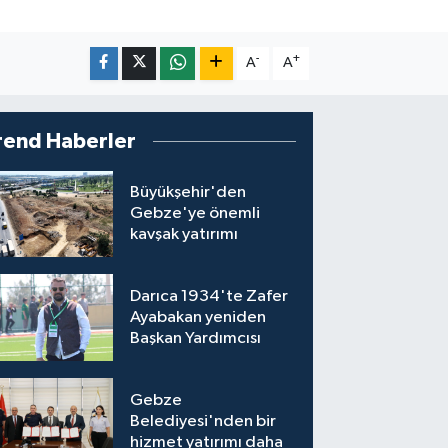
-
+
A
A
rend Haberler
Büyükşehir'den
Gebze'ye önemli
kavşak yatırımı
Darıca 1934'te Zafer
Ayabakan yeniden
Başkan Yardımcısı
Gebze
Belediyesi'nden bir
hizmet yatırımı daha