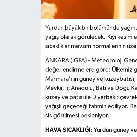
Yurdun büyük bir bölümünde yağmur 
yağış olarak görülecek. Kıyı kesimle
sıcaklıklar mevsim normallerinin üze
ANKARA (İGFA) - Meteoroloji Genel
değerlendirmelere göre: Ülkemiz gen
Marmara'nın güney ve kuzeybatısı, E
Mevkii, İç Anadolu, Batı ve Doğu Ka
kuzey ve batısı ile Diyarbakır çevre
yağışlı geçeceği tahmin ediliyor. Ba
sis görülmesi bekleniyor.
HAVA SICAKLIĞI:
Yurdun güney ve