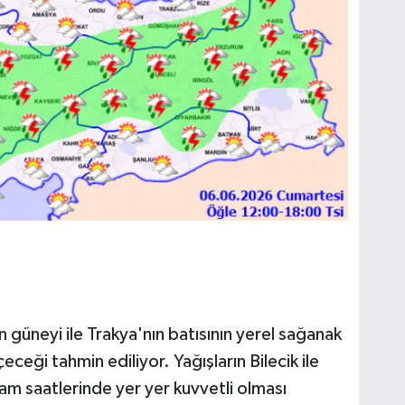
n güneyi ile Trakya'nın batısının yerel sağanak
ceği tahmin ediliyor. Yağışların Bilecik ile
m saatlerinde yer yer kuvvetli olması