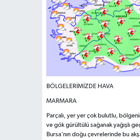
BÖLGELERİMİZDE HAVA
MARMARA
Parçalı, yer yer çok bulutlu, bölgeni
ve gök gürültülü sağanak yağışlı geçe
Bursa'nın doğu çevrelerinde bu akşa