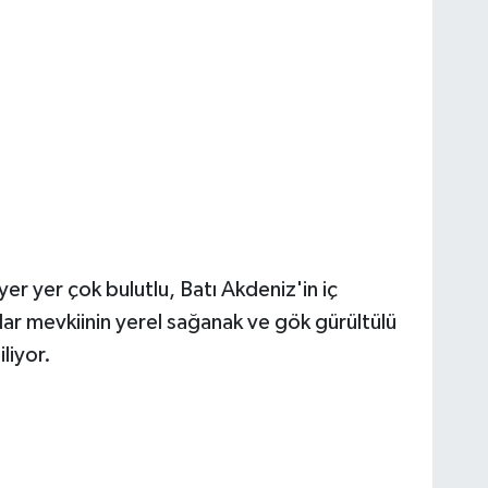
 yer yer çok bulutlu, Batı Akdeniz'in iç
ar mevkiinin yerel sağanak ve gök gürültülü
liyor.