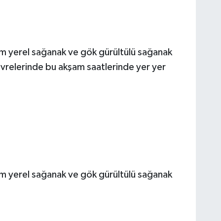
şam yerel sağanak ve gök gürültülü sağanak
çevrelerinde bu akşam saatlerinde yer yer
şam yerel sağanak ve gök gürültülü sağanak