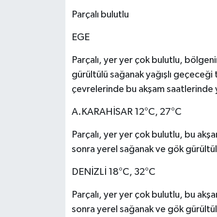
Parçalı bulutlu
EGE
Parçalı, yer yer çok bulutlu, bölgen
gürültülü sağanak yağışlı geçeceği 
çevrelerinde bu akşam saatlerinde y
A.KARAHİSAR 12°C, 27°C
Parçalı, yer yer çok bulutlu, bu akş
sonra yerel sağanak ve gök gürültül
DENİZLİ 18°C, 32°C
Parçalı, yer yer çok bulutlu, bu akş
sonra yerel sağanak ve gök gürültül