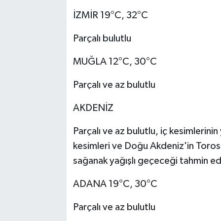
İZMİR 19°C, 32°C
Parçalı bulutlu
MUĞLA 12°C, 30°C
Parçalı ve az bulutlu
AKDENİZ
Parçalı ve az bulutlu, iç kesimlerinin
kesimleri ve Doğu Akdeniz'in Torosl
sağanak yağışlı geçeceği tahmin edi
ADANA 19°C, 30°C
Parçalı ve az bulutlu