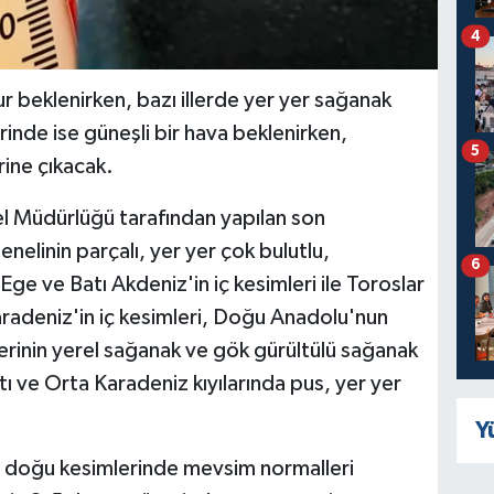
4
beklenirken, bazı illerde yer yer sağanak
rinde ise güneşli bir hava beklenirken,
5
rine çıkacak.
 Müdürlüğü tarafından yapılan son
elinin parçalı, yer yer çok bulutlu,
6
ge ve Batı Akdeniz'in iç kesimleri ile Toroslar
radeniz'in iç kesimleri, Doğu Anadolu'nun
lerinin yerel sağanak ve gök gürültülü sağanak
tı ve Orta Karadeniz kıyılarında pus, yer yer
Y
 doğu kesimlerinde mevsim normalleri