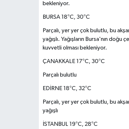
bekleniyor.
BURSA 18°C, 30°C
Parçalı, yer yer çok bulutlu, bu ak
yağışlı. Yağışların Bursa'nın doğu 
kuvvetli olması bekleniyor.
ÇANAKKALE 17°C, 30°C
Parçalı bulutlu
EDİRNE 18°C, 32°C
Parçalı, yer yer çok bulutlu, bu ak
yağışlı
İSTANBUL 19°C, 28°C