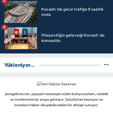
5
Kocaeli'de gece trafiğe 8 saatlik
mola
6
İtfaiyeciliğin geleceği Kocaeli'de
konuşuldu
Yükleniyor...
yenigebzecom, yepyeni temasıyla sizleri buluştururken, sadelik
ve modernizmi bir araya getiriyor. Şatafattan kaçınıyor ve
insanlara haber okuyabilecekleri bir altyapı sunuyor.