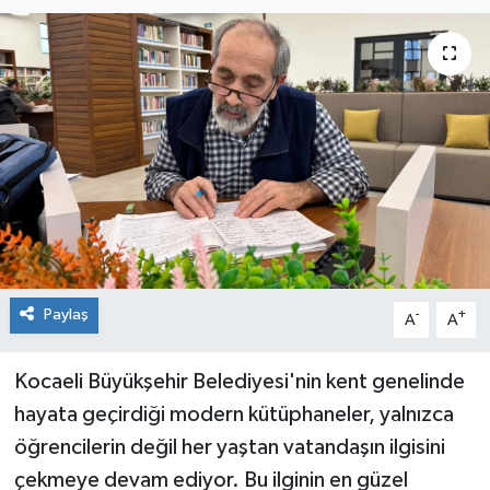
Paylaş
-
+
A
A
Kocaeli Büyükşehir Belediyesi'nin kent genelinde
hayata geçirdiği modern kütüphaneler, yalnızca
öğrencilerin değil her yaştan vatandaşın ilgisini
çekmeye devam ediyor. Bu ilginin en güzel