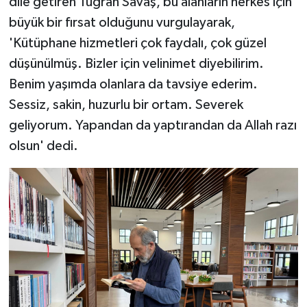
dile getiren Tuğran Savaş, bu alanların herkes için
büyük bir fırsat olduğunu vurgulayarak,
'Kütüphane hizmetleri çok faydalı, çok güzel
düşünülmüş. Bizler için velinimet diyebilirim.
Benim yaşımda olanlara da tavsiye ederim.
Sessiz, sakin, huzurlu bir ortam. Severek
geliyorum. Yapandan da yaptırandan da Allah razı
olsun' dedi.