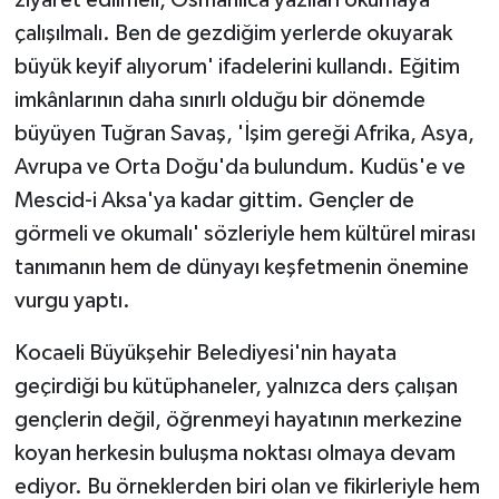
çalışılmalı. Ben de gezdiğim yerlerde okuyarak
büyük keyif alıyorum' ifadelerini kullandı. Eğitim
imkânlarının daha sınırlı olduğu bir dönemde
büyüyen Tuğran Savaş, 'İşim gereği Afrika, Asya,
Avrupa ve Orta Doğu'da bulundum. Kudüs'e ve
Mescid-i Aksa'ya kadar gittim. Gençler de
görmeli ve okumalı' sözleriyle hem kültürel mirası
tanımanın hem de dünyayı keşfetmenin önemine
vurgu yaptı.
Kocaeli Büyükşehir Belediyesi'nin hayata
geçirdiği bu kütüphaneler, yalnızca ders çalışan
gençlerin değil, öğrenmeyi hayatının merkezine
koyan herkesin buluşma noktası olmaya devam
ediyor. Bu örneklerden biri olan ve fikirleriyle hem