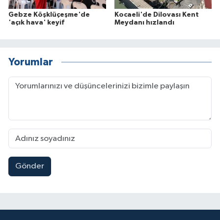
Gebze Köşklüçeşme'de
Kocaeli'de Dilovası Kent
'açık hava' keyif
Meydanı hızlandı
Yorumlar
Gönder