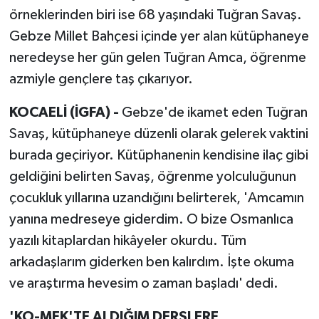
örneklerinden biri ise 68 yaşındaki Tuğran Savaş.
Gebze Millet Bahçesi içinde yer alan kütüphaneye
neredeyse her gün gelen Tuğran Amca, öğrenme
azmiyle gençlere taş çıkarıyor.
KOCAELİ (İGFA) -
Gebze'de ikamet eden Tuğran
Savaş, kütüphaneye düzenli olarak gelerek vaktini
burada geçiriyor. Kütüphanenin kendisine ilaç gibi
geldiğini belirten Savaş, öğrenme yolculuğunun
çocukluk yıllarına uzandığını belirterek, 'Amcamın
yanına medreseye giderdim. O bize Osmanlıca
yazılı kitaplardan hikâyeler okurdu. Tüm
arkadaşlarım giderken ben kalırdım. İşte okuma
ve araştırma hevesim o zaman başladı' dedi.
'KO-MEK'TE ALDIĞIM DERSLERE