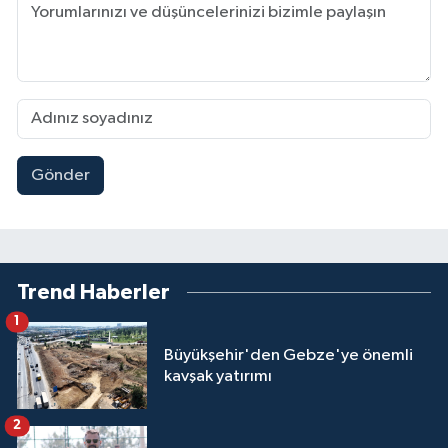
Gönder
Trend Haberler
1
Büyükşehir'den Gebze'ye önemli
kavşak yatırımı
2