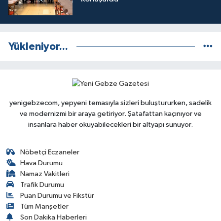
Yükleniyor...
yenigebzecom, yepyeni temasıyla sizleri buluştururken, sadelik
ve modernizmi bir araya getiriyor. Şatafattan kaçınıyor ve
insanlara haber okuyabilecekleri bir altyapı sunuyor.
Nöbetçi Eczaneler
Hava Durumu
Namaz Vakitleri
Trafik Durumu
Puan Durumu ve Fikstür
Tüm Manşetler
Son Dakika Haberleri