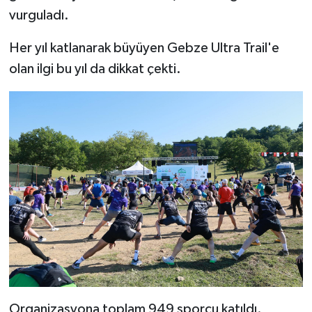
vurguladı.
Her yıl katlanarak büyüyen Gebze Ultra Trail'e
olan ilgi bu yıl da dikkat çekti.
Organizasyona toplam 949 sporcu katıldı.