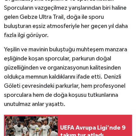
Sporcuların vazgeçilmez yarışlarından biri haline
gelen Gebze Ultra Trail, doğa ile sporu
buluşturan eşsiz atmosferiyle her geçen yıl daha
fazla ilgi görüyor.
Yeşilin ve mavinin buluştuğu muhteşem manzara
eşliğinde koşan sporcular, parkurun doğal
güzelliğinden ve organizasyonun kalitesinden
oldukça memnun kaldıklarını ifade etti. Denizli
Göleti çevresindeki parkurlar, hem profesyonel
sporculara hem de doğa koşusu tutkunlarına
unutulmaz anlar yaşattı.
UEFA Avrupa Ligi'nde 9
takım tur atladı