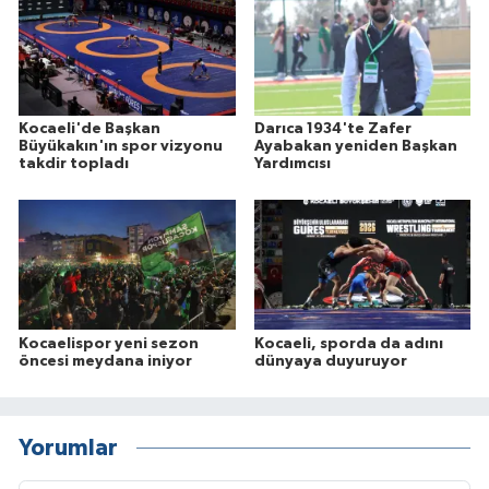
Kocaeli'de Başkan
Darıca 1934'te Zafer
Büyükakın'ın spor vizyonu
Ayabakan yeniden Başkan
takdir topladı
Yardımcısı
Kocaelispor yeni sezon
Kocaeli, sporda da adını
öncesi meydana iniyor
dünyaya duyuruyor
Yorumlar