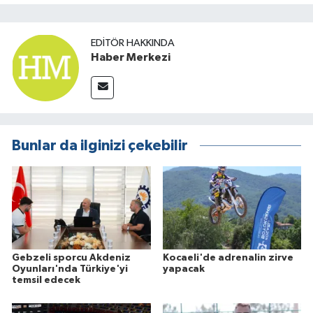
EDITÖR HAKKINDA
Haber Merkezi
Bunlar da ilginizi çekebilir
Gebzeli sporcu Akdeniz
Kocaeli'de adrenalin zirve
Oyunları'nda Türkiye'yi
yapacak
temsil edecek