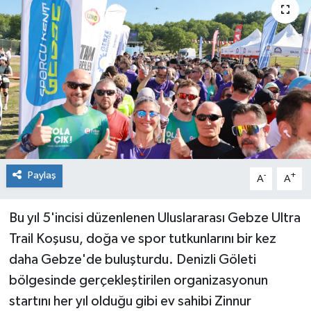
Paylaş
-
+
A
A
Bu yıl 5'incisi düzenlenen Uluslararası Gebze Ultra
Trail Koşusu, doğa ve spor tutkunlarını bir kez
daha Gebze'de buluşturdu. Denizli Göleti
bölgesinde gerçekleştirilen organizasyonun
startını her yıl olduğu gibi ev sahibi Zinnur