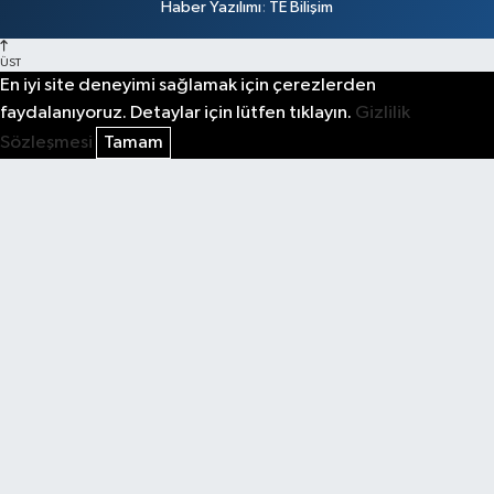
Haber Yazılımı
:
TE Bilişim
ÜST
En iyi site deneyimi sağlamak için çerezlerden
faydalanıyoruz. Detaylar için lütfen tıklayın.
Gizlilik
Sözleşmesi
Tamam