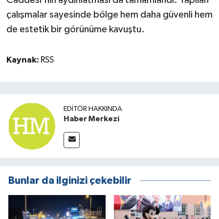
Caddesi'nin aydınlatması da tamamlandı. Yapılan
çalışmalar sayesinde bölge hem daha güvenli hem
de estetik bir görünüme kavuştu.
Kaynak:
RSS
EDITÖR HAKKINDA
Haber Merkezi
Bunlar da ilginizi çekebilir