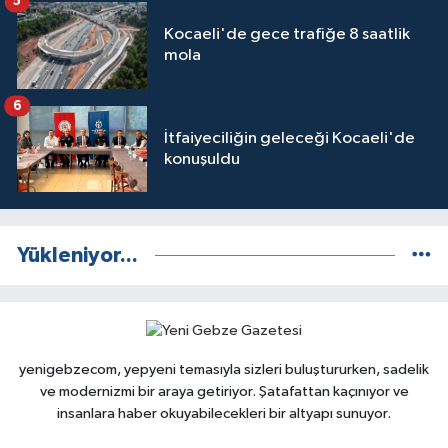
5
Kocaeli'de gece trafiğe 8 saatlik
mola
6
İtfaiyeciliğin geleceği Kocaeli'de
konuşuldu
Yükleniyor...
yenigebzecom, yepyeni temasıyla sizleri buluştururken, sadelik
ve modernizmi bir araya getiriyor. Şatafattan kaçınıyor ve
insanlara haber okuyabilecekleri bir altyapı sunuyor.