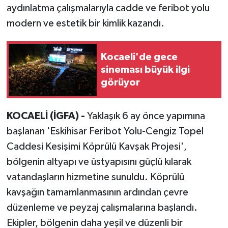
aydınlatma çalışmalarıyla cadde ve feribot yolu
modern ve estetik bir kimlik kazandı.
Kocaeli'de gece
sineması büyük ilgi
görüyor
KOCAELİ (İGFA) -
Yaklaşık 6 ay önce yapımına
başlanan 'Eskihisar Feribot Yolu-Cengiz Topel
Caddesi Kesişimi Köprülü Kavşak Projesi',
bölgenin altyapı ve üstyapısını güçlü kılarak
vatandaşların hizmetine sunuldu. Köprülü
kavşağın tamamlanmasının ardından çevre
düzenleme ve peyzaj çalışmalarına başlandı.
Ekipler, bölgenin daha yeşil ve düzenli bir