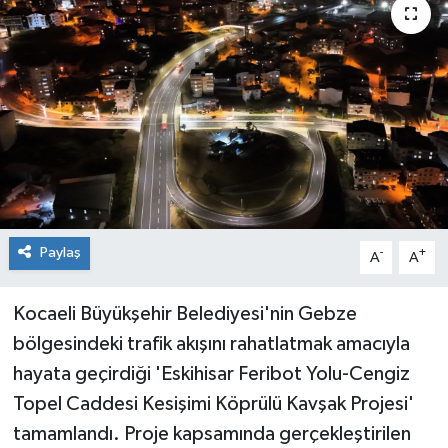
Paylaş
-
+
A
A
Kocaeli Büyükşehir Belediyesi'nin Gebze
bölgesindeki trafik akışını rahatlatmak amacıyla
hayata geçirdiği 'Eskihisar Feribot Yolu-Cengiz
Topel Caddesi Kesişimi Köprülü Kavşak Projesi'
tamamlandı. Proje kapsamında gerçekleştirilen