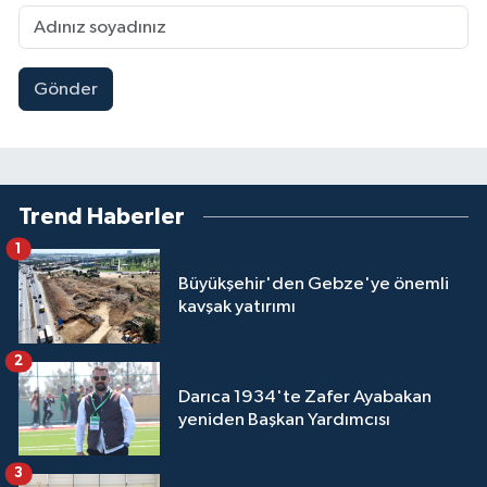
Gönder
Trend Haberler
1
Büyükşehir'den Gebze'ye önemli
kavşak yatırımı
2
Darıca 1934'te Zafer Ayabakan
yeniden Başkan Yardımcısı
3