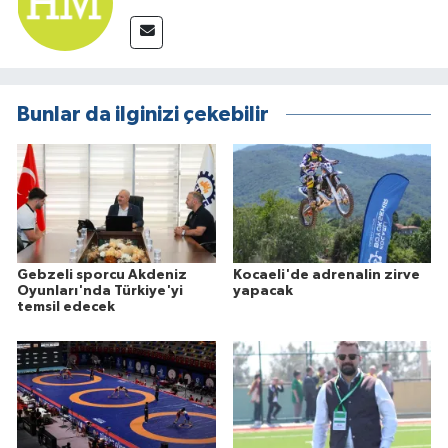
Bunlar da ilginizi çekebilir
Gebzeli sporcu Akdeniz
Kocaeli'de adrenalin zirve
Oyunları'nda Türkiye'yi
yapacak
temsil edecek