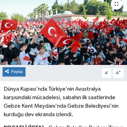
Paylaş
-
+
A
A
Dünya Kupası'nda Türkiye'nin Avustralya
karşısındaki mücadelesi, sabahın ilk saatlerinde
Gebze Kent Meydanı'nda Gebze Belediyesi'nin
kurduğu dev ekranda izlendi.