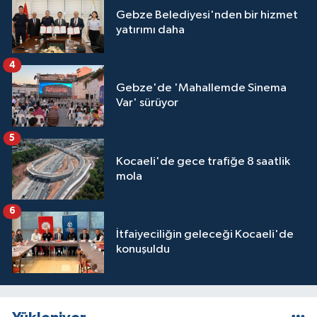
Gebze Belediyesi'nden bir hizmet
yatırımı daha
4
Gebze'de 'Mahallemde Sinema
Var' sürüyor
5
Kocaeli'de gece trafiğe 8 saatlik
mola
6
İtfaiyeciliğin geleceği Kocaeli'de
konuşuldu