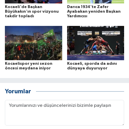
Kocaeli'de Başkan
Darıca 1934'te Zafer
Büyükakın'ın spor vizyonu
Ayabakan yeniden Başkan
takdir topladı
Yardımcısı
Kocaelispor yeni sezon
Kocaeli, sporda da adını
öncesi meydana iniyor
dünyaya duyuruyor
Yorumlar