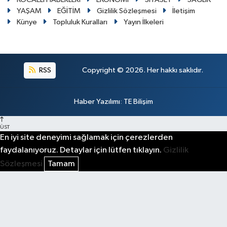
YAŞAM
EĞİTİM
Gizlilik Sözleşmesi
İletişim
Künye
Topluluk Kuralları
Yayın İlkeleri
RSS
Copyright © 2026. Her hakkı saklıdır.
Haber Yazılımı
:
TE Bilişim
ÜST
En iyi site deneyimi sağlamak için çerezlerden
faydalanıyoruz. Detaylar için lütfen tıklayın.
Gizlilik
Sözleşmesi
Tamam