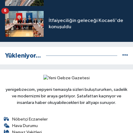
6
İtfaiyeciliğin geleceği Kocaeli'de
konuşuldu
Yükleniyor...
yenigebzecom, yepyeni temasıyla sizleri buluştururken, sadelik
ve modernizmi bir araya getiriyor. Şatafattan kaçınıyor ve
insanlara haber okuyabilecekleri bir altyapı sunuyor.
Nöbetçi Eczaneler
Hava Durumu
Namaz Vakitleri