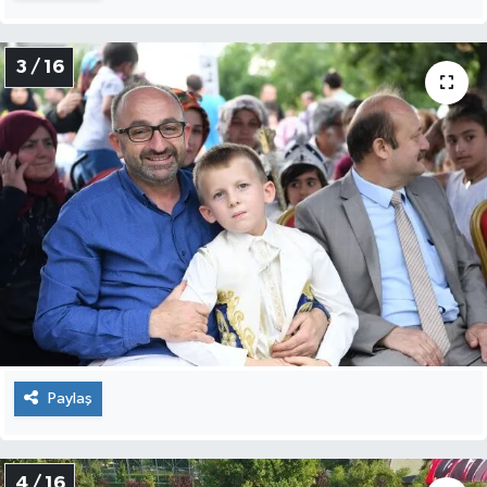
3 / 16
Paylaş
4 / 16