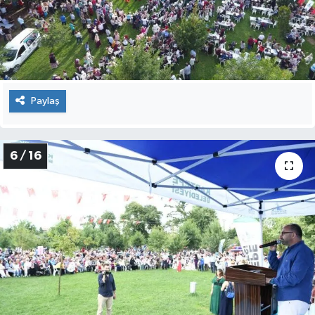
Paylaş
6 / 16