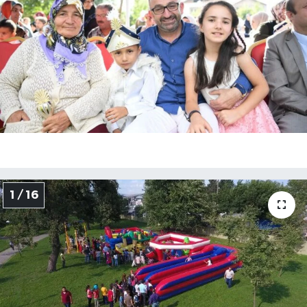
1 / 16