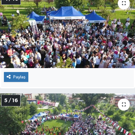
Paylaş
5 / 16