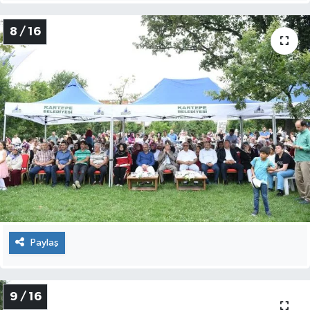
8 / 16
Paylaş
9 / 16