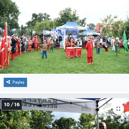
Paylaş
10 / 16