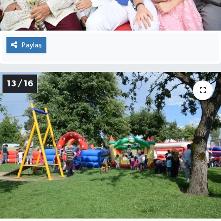
Paylaş
13 / 16