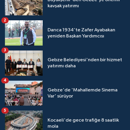
kavşak yatırımı
2
Darıca 1934'te Zafer Ayabakan
yeniden Başkan Yardımcısı
3
Gebze Belediyesi'nden bir hizmet
yatırımı daha
4
Gebze'de 'Mahallemde Sinema
Var' sürüyor
5
Kocaeli'de gece trafiğe 8 saatlik
mola