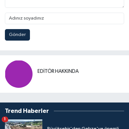
Gönder
EDITÖR HAKKINDA
Trend Haberler
1
Büyükşehir'den Gebze'ye önemli