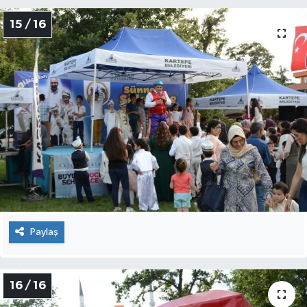
15 / 16
Paylaş
16 / 16