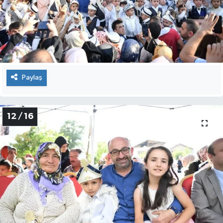
Paylaş
12 / 16