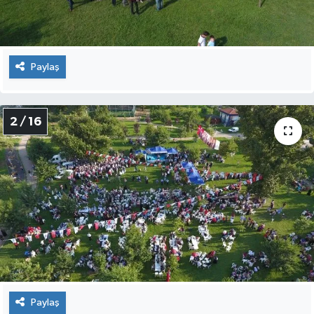
Paylaş
2 / 16
Paylaş