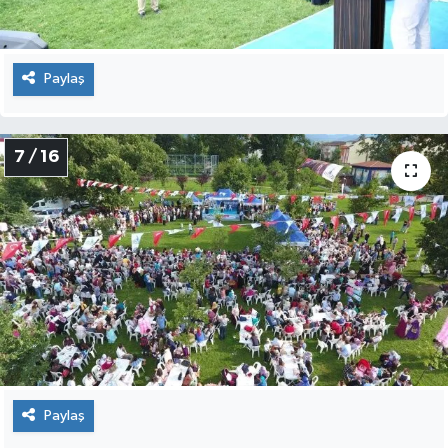
Paylaş
7 / 16
Paylaş