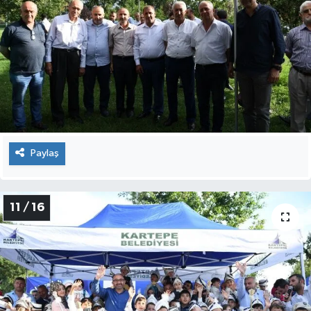
Paylaş
11 / 16