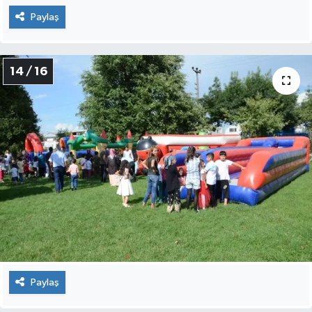
Paylaş
14 / 16
Paylaş