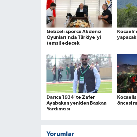
Gebzeli sporcu Akdeniz
Kocaeli'
Oyunları'nda Türkiye'yi
yapacak
temsil edecek
Darıca 1934'te Zafer
Kocaelis
Ayabakan yeniden Başkan
öncesi m
Yardımcısı
Yorumlar