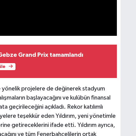
 Gebze Grand Prix tamamlandı
üle
e yönelik projelere de değinerek stadyum
alışmaların başlayacağını ve kulübün finansal
a geçirileceğini açıkladı. Rekor katılımlı
elere teşekkür eden Yıldırım, yeni yönetimle
rine getireceklerini ifade etti. Yıldırım ayrıca,
cağını ve tüm Fenerbahçelilerin ortak