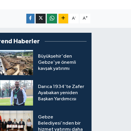
-
+
A
A
rend Haberler
Büyükşehir'den
Gebze'ye önemli
kavşak yatırımı
Darıca 1934'te Zafer
Ayabakan yeniden
Başkan Yardımcısı
Gebze
Belediyesi'nden bir
hizmet yatırımı daha