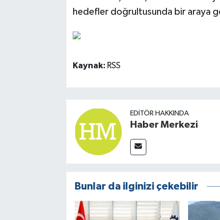
hedefler doğrultusunda bir araya g
Kaynak:
RSS
EDITÖR HAKKINDA
Haber Merkezi
Bunlar da ilginizi çekebilir