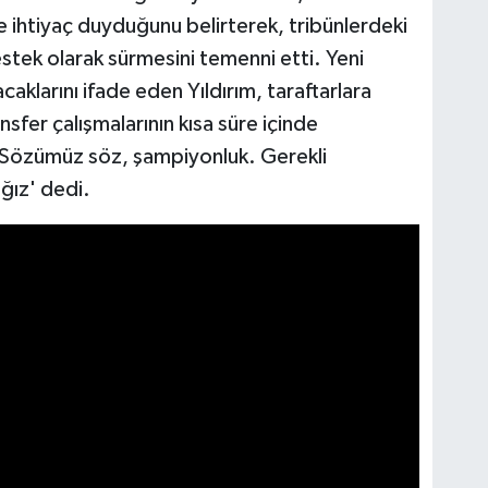
e ihtiyaç duyduğunu belirterek, tribünlerdeki
ek olarak sürmesini temenni etti. Yeni
klarını ifade eden Yıldırım, taraftarlara
sfer çalışmalarının kısa süre içinde
 'Sözümüz söz, şampiyonluk. Gerekli
ğız' dedi.