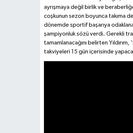
ayrışmaya değil birlik ve beraberliğ
coşkunun sezon boyunca takıma dest
dönemde sportif başarıya odaklanaca
şampiyonluk sözü verdi. Gerekli tran
tamamlanacağını belirten Yıldırım,
takviyeleri 15 gün içerisinde yapaca