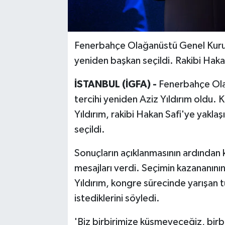
Fenerbahçe Olağanüstü Genel Kurulu
yeniden başkan seçildi. Rakibi Hakan
İSTANBUL (İGFA) -
Fenerbahçe Olağ
tercihi yeniden Aziz Yıldırım oldu. K
Yıldırım, rakibi Hakan Safi'ye yakla
seçildi.
Sonuçların açıklanmasının ardından kü
mesajları verdi. Seçimin kazananın
Yıldırım, kongre sürecinde yarışan 
istediklerini söyledi.
'Biz birbirimize küsmeyeceğiz, birbi