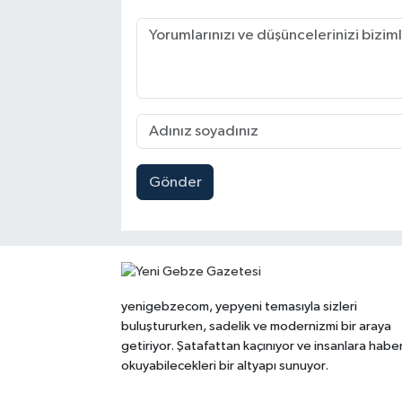
Gönder
yenigebzecom, yepyeni temasıyla sizleri
buluştururken, sadelik ve modernizmi bir araya
getiriyor. Şatafattan kaçınıyor ve insanlara habe
okuyabilecekleri bir altyapı sunuyor.