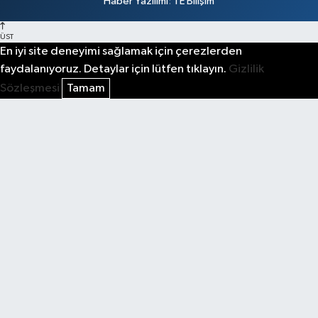
Haber Yazılımı
:
TE Bilişim
ÜST
En iyi site deneyimi sağlamak için çerezlerden
faydalanıyoruz. Detaylar için lütfen tıklayın.
Gizlilik
Sözleşmesi
Tamam