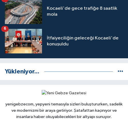
Kocaeli'de gece trafiğe 8 saatlik
mola
6
İtfaiyeciliğin geleceği Kocaeli'de
konuşuldu
Yükleniyor...
yenigebzecom, yepyeni temasıyla sizleri buluştururken, sadelik
ve modernizmi bir araya getiriyor. Şatafattan kaçınıyor ve
insanlara haber okuyabilecekleri bir altyapı sunuyor.