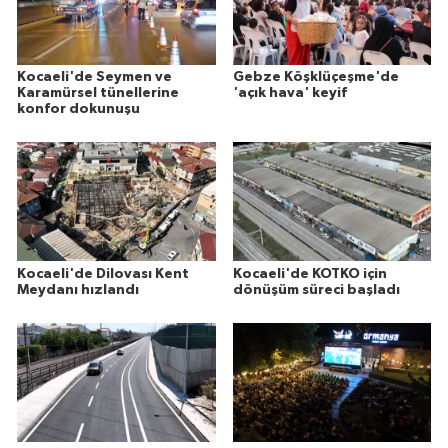
Kocaeli'de Seymen ve
Gebze Köşklüçeşme'de
Karamürsel tünellerine
'açık hava' keyif
konfor dokunuşu
Kocaeli'de Dilovası Kent
Kocaeli'de KOTKO için
Meydanı hızlandı
dönüşüm süreci başladı