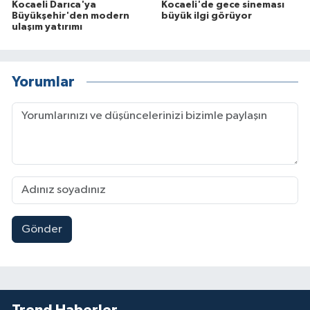
Kocaeli Darıca'ya
Kocaeli'de gece sineması
Büyükşehir'den modern
büyük ilgi görüyor
ulaşım yatırımı
Yorumlar
Gönder