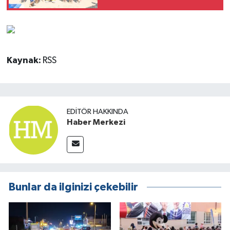
Kaynak:
RSS
EDITÖR HAKKINDA
Haber Merkezi
Bunlar da ilginizi çekebilir