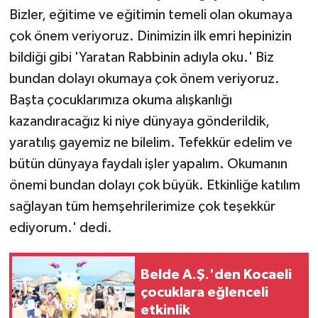
Bizler, eğitime ve eğitimin temeli olan okumaya
çok önem veriyoruz. Dinimizin ilk emri hepinizin
bildiği gibi 'Yaratan Rabbinin adıyla oku.' Biz
bundan dolayı okumaya çok önem veriyoruz.
Başta çocuklarımıza okuma alışkanlığı
kazandıracağız ki niye dünyaya gönderildik,
yaratılış gayemiz ne bilelim. Tefekkür edelim ve
bütün dünyaya faydalı işler yapalım. Okumanın
önemi bundan dolayı çok büyük. Etkinliğe katılım
sağlayan tüm hemşehrilerimize çok teşekkür
ediyorum.' dedi.
Belde A.Ş.'den Kocaeli
çocuklara eğlenceli
etkinlik