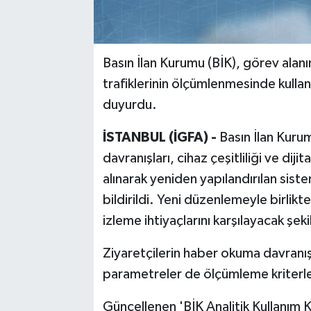
Basın İlan Kurumu (BİK), görev alanın
trafiklerinin ölçümlenmesinde kullanı
duyurdu.
İSTANBUL (İGFA) -
Basın İlan Kuru
davranışları, cihaz çeşitliliği ve diji
alınarak yeniden yapılandırılan sist
bildirildi. Yeni düzenlemeyle birlik
izleme ihtiyaçlarını karşılayacak şekil
Ziyaretçilerin haber okuma davranışl
parametreler de ölçümleme kriterler
Güncellenen 'BİK Analitik Kullanım K