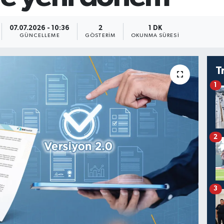
07.07.2026 - 10:36
2
1 DK
GÜNCELLEME
GÖSTERIM
OKUNMA SÜRESI
T
1
2
3