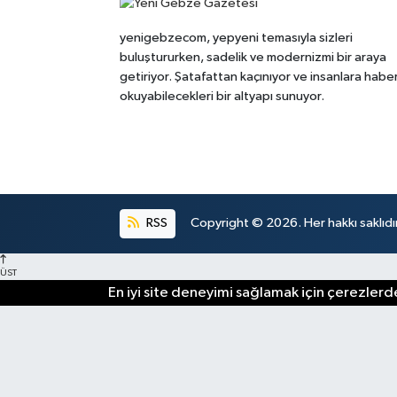
yenigebzecom, yepyeni temasıyla sizleri
buluştururken, sadelik ve modernizmi bir araya
getiriyor. Şatafattan kaçınıyor ve insanlara habe
okuyabilecekleri bir altyapı sunuyor.
RSS
Copyright © 2026. Her hakkı saklıdır
ÜST
En iyi site deneyimi sağlamak için çerezlerde