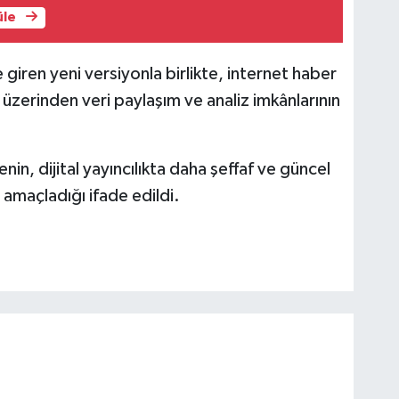
üle
 giren yeni versiyonla birlikte, internet haber
 üzerinden veri paylaşım ve analiz imkânlarının
in, dijital yayıncılıkta daha şeffaf ve güncel
 amaçladığı ifade edildi.