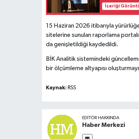
İçeriği Görünt
15 Haziran 2026 itibarıyla yürürlüğe
sitelerine sunulan raporlama portalı
da genişletildiği kaydedildi.
BİK Analitik sistemindeki güncellemen
bir ölçümleme altyapısı oluşturmayı
Kaynak:
RSS
EDITÖR HAKKINDA
Haber Merkezi