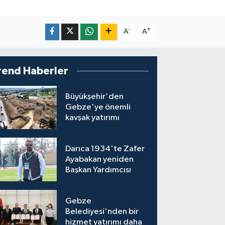
-
+
A
A
rend Haberler
Büyükşehir'den
Gebze'ye önemli
kavşak yatırımı
Darıca 1934'te Zafer
Ayabakan yeniden
Başkan Yardımcısı
Gebze
Belediyesi'nden bir
hizmet yatırımı daha