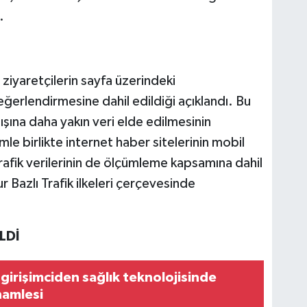
.
ziyaretçilerin sayfa üzerindeki
değerlendirmesine dahil edildiği açıklandı. Bu
ışına daha yakın veri elde edilmesinin
mle birlikte internet haber sitelerinin mobil
rafik verilerinin de ölçümleme kapsamına dahil
ur Bazlı Trafik ilkeleri çerçevesinde
LDİ
 girişimciden sağlık teknolojisinde
hamlesi