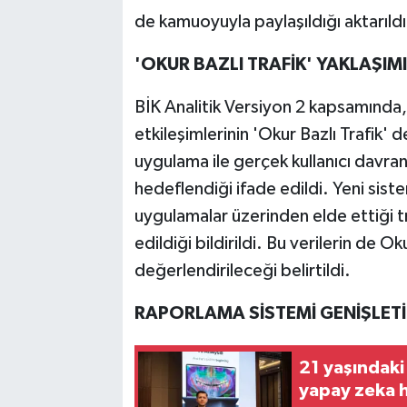
de kamuoyuyla paylaşıldığı aktarıldı
'OKUR BAZLI TRAFİK' YAKLAŞIMI
BİK Analitik Versiyon 2 kapsamında, 
etkileşimlerinin 'Okur Bazlı Trafik' 
uygulama ile gerçek kullanıcı davran
hedeflendiği ifade edildi. Yeni siste
uygulamalar üzerinden elde ettiği t
edildiği bildirildi. Bu verilerin de Ok
değerlendirileceği belirtildi.
RAPORLAMA SİSTEMİ GENİŞLETİ
21 yaşındaki
yapay zeka 