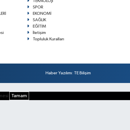
TEKNOLOJİ
SPOR
ERİ
EKONOMİ
SAĞLIK
EĞİTİM
esi
İletişim
Topluluk Kuralları
Haber Yazılımı
:
TE Bilişim
şmesi
Tamam