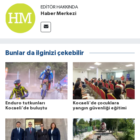
EDITÖR HAKKINDA
Haber Merkezi
Bunlar da ilginizi çekebilir
Enduro tutkunları
Kocaeli'de çocuklara
Kocaeli'de buluştu
yangın güvenliği eğitimi