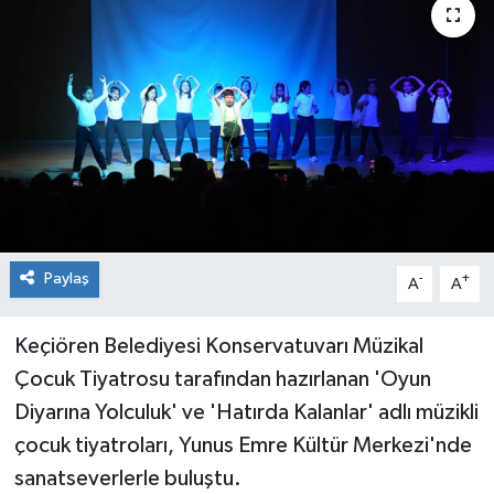
Paylaş
-
+
A
A
Keçiören Belediyesi Konservatuvarı Müzikal
Çocuk Tiyatrosu tarafından hazırlanan 'Oyun
Diyarına Yolculuk' ve 'Hatırda Kalanlar' adlı müzikli
çocuk tiyatroları, Yunus Emre Kültür Merkezi'nde
sanatseverlerle buluştu.