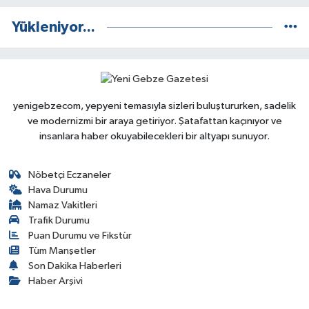
Yükleniyor...
yenigebzecom, yepyeni temasıyla sizleri buluştururken, sadelik
ve modernizmi bir araya getiriyor. Şatafattan kaçınıyor ve
insanlara haber okuyabilecekleri bir altyapı sunuyor.
Nöbetçi Eczaneler
Hava Durumu
Namaz Vakitleri
Trafik Durumu
Puan Durumu ve Fikstür
Tüm Manşetler
Son Dakika Haberleri
Haber Arşivi