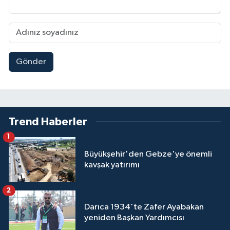
Gönder
Trend Haberler
1
Büyükşehir'den Gebze'ye önemli
kavşak yatırımı
2
Darıca 1934'te Zafer Ayabakan
yeniden Başkan Yardımcısı